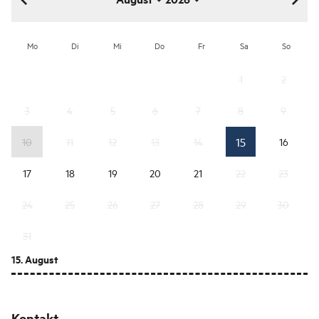
August 2026
Mo
Di
Mi
Do
Fr
Sa
So
1
2
3
4
5
6
7
8
9
15
10
11
12
13
14
16
17
18
19
20
21
22
23
24
25
26
27
28
29
30
31
15. August
Kontakt