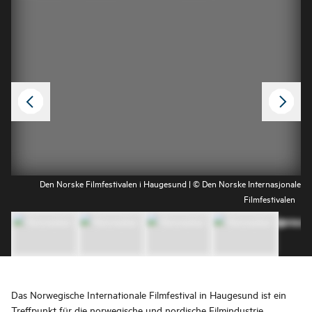
Den Norske Filmfestivalen i Haugesund | © Den Norske Internasjonale
Filmfestivalen
Das Norwegische Internationale Filmfestival in Haugesund ist ein
Treffpunkt für die norwegische und nordische Filmindustrie.