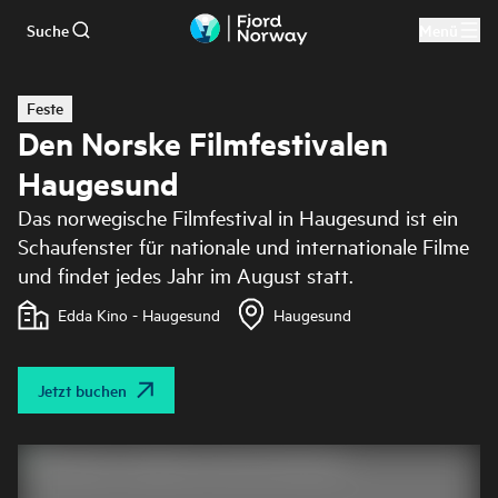
Suche
Menü
Zum Hauptinhalt
Feste
Den Norske Filmfestivalen
Haugesund
Das norwegische Filmfestival in Haugesund ist ein
Schaufenster für nationale und internationale Filme
und findet jedes Jahr im August statt.
Edda Kino - Haugesund
Haugesund
Jetzt buchen