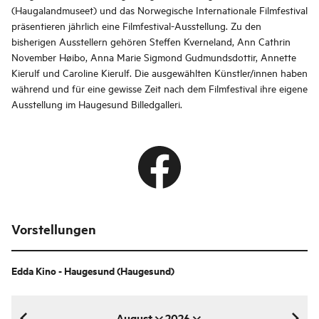
(Haugalandmuseet) und das Norwegische Internationale Filmfestival
präsentieren jährlich eine Filmfestival-Ausstellung. Zu den
bisherigen Ausstellern gehören Steffen Kverneland, Ann Cathrin
November Høibo, Anna Marie Sigmond Gudmundsdottir, Annette
Kierulf und Caroline Kierulf. Die ausgewählten Künstler/innen haben
während und für eine gewisse Zeit nach dem Filmfestival ihre eigene
Ausstellung im Haugesund Billedgalleri.
Vorstellungen
Edda Kino - Haugesund
(Haugesund)
August
2026