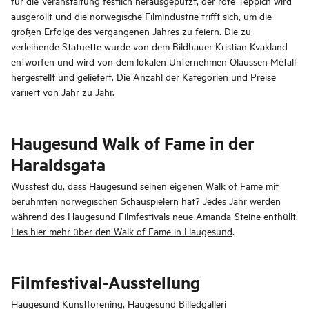
für die Veranstaltung festlich herausgeputzt, der rote Teppich wird
ausgerollt und die norwegische Filmindustrie trifft sich, um die
großen Erfolge des vergangenen Jahres zu feiern. Die zu
verleihende Statuette wurde von dem Bildhauer Kristian Kvakland
entworfen und wird von dem lokalen Unternehmen Olaussen Metall
hergestellt und geliefert. Die Anzahl der Kategorien und Preise
variiert von Jahr zu Jahr.
Haugesund Walk of Fame in der
Haraldsgata
Wusstest du, dass Haugesund seinen eigenen Walk of Fame mit
berühmten norwegischen Schauspielern hat? Jedes Jahr werden
während des Haugesund Filmfestivals neue Amanda-Steine enthüllt.
Lies hier mehr über den Walk of Fame in Haugesund
.
Filmfestival-Ausstellung
Haugesund Kunstforening, Haugesund Billedgalleri