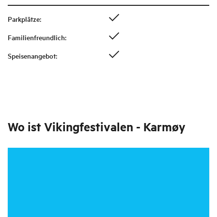
Parkplätze
:
Familienfreundlich
:
Speisenangebot
:
Wo ist
Vikingfestivalen - Karmøy