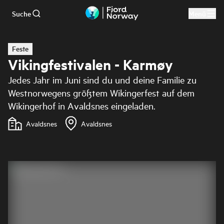
Suche
Menü
Zum Hauptinhalt
Feste
Vikingfestivalen - Karmøy
Jedes Jahr im Juni sind du und deine Familie zu
Westnorwegens größtem Wikingerfest auf dem
Wikingerhof in Avaldsnes eingeladen.
Avaldsnes
Avaldsnes