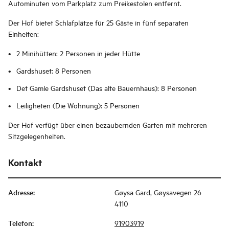
Autominuten vom Parkplatz zum Preikestolen entfernt.
Der Hof bietet Schlafplätze für 25 Gäste in fünf separaten
Einheiten:
2 Minihütten: 2 Personen in jeder Hütte
Gardshuset: 8 Personen
Det Gamle Gardshuset (Das alte Bauernhaus): 8 Personen
Leiligheten (Die Wohnung): 5 Personen
Der Hof verfügt über einen bezaubernden Garten mit mehreren
Sitzgelegenheiten.
Kontakt
Adresse
:
Gøysa Gard, Gøysavegen 26
4110
Telefon
:
91903919