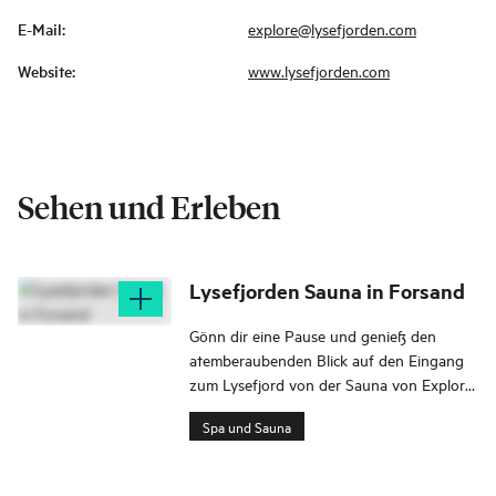
E-Mail
:
explore@lysefjorden.com
Website
:
www.lysefjorden.com
Sehen und Erleben
Lysefjorden Sauna in Forsand
Gönn dir eine Pause und genieß den
atemberaubenden Blick auf den Eingang
zum Lysefjord von der Sauna von Explore
Lysefjord in Forsand, Ryfylke.
Spa und Sauna