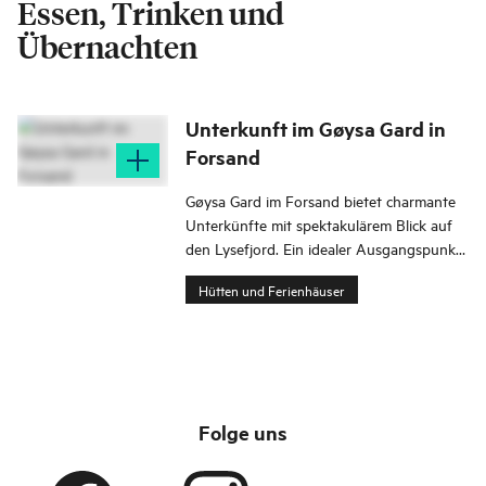
Essen, Trinken und
Übernachten
Unterkunft im Gøysa Gard in
Forsand
Gøysa Gard im Forsand bietet charmante
Unterkünfte mit spektakulärem Blick auf
den Lysefjord. Ein idealer Ausgangspunkt,
um Ryfylke und Stavanger zu erkunden.
Hütten und Ferienhäuser
Folge uns