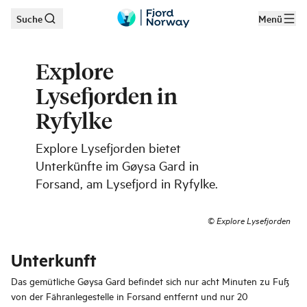
Suche
Menü
Zum Hauptinhalt
Explore
Lysefjorden in
Ryfylke
Explore Lysefjorden bietet
Unterkünfte im Gøysa Gard in
Forsand, am Lysefjord in Ryfylke.
©
Explore Lysefjorden
Unterkunft
Das gemütliche Gøysa Gard befindet sich nur acht Minuten zu Fuß
von der Fähranlegestelle in Forsand entfernt und nur 20