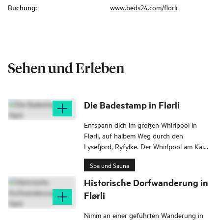
Buchung
:
www.beds24.com/florli
Sehen und Erleben
Die Badestamp in Flørli
Entspann dich im großen Whirlpool in
Flørli, auf halbem Weg durch den
Lysefjord, Ryfylke. Der Whirlpool am Kai
bietet Platz für etwa 8 Erwachsene.
Spa und Sauna
Historische Dorfwanderung in
Flørli
Nimm an einer geführten Wanderung in