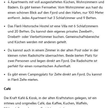
4 Apartments mit voll ausgestatteten Küchen, Wohnzimmern und
Bädern. Es gibt keinen Fernseher. Vom Wohnzimmer aus hast du
einen schönen Blick auf den Fjord und den Hafen, nur 100 Meter
entfernt. Jedes Apartment hat 3 Schlafzimmer und 9 Betten.
Das Flørli Historische Hostel ist eine Villa mit 6 Schlafzimmern
und 20 Betten. Du kannst dein eigenes privates Zweibett-,
Dreibett- oder Vierbettzimmer buchen. Gemeinschaftsbereiche
und Küchen werden mit anderen geteilt.
Du kannst auch in einem Zimmer in der alten Post oder in der
kleinen roten Radiohütte übernachten. Beide bieten Platz für
zwei Personen und liegen direkt am Fjord. Die Radiohütte ist
perfekt für einen romantischen Aufenthalt.
Es gibt einen Campingplatz für Zelte direkt am Fjord. Du kannst
in Flørli Zelte mieten.
Café
Die Kraft Kafé & Kiosk, in der alten Kraftstation gelegen, ist ein
intimes und originelles Café, das Kaffee, Kuchen, Waffeln,