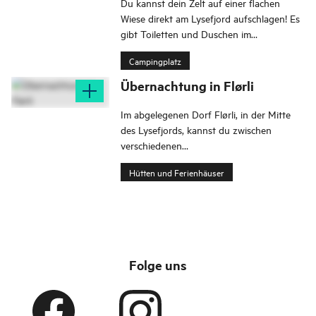
Du kannst dein Zelt auf einer flachen
Wiese direkt am Lysefjord aufschlagen! Es
gibt Toiletten und Duschen im
historischen Kraftwerk, nur 100 Meter
Campingplatz
entfernt.
Übernachtung in Flørli
Im abgelegenen Dorf Flørli, in der Mitte
des Lysefjords, kannst du zwischen
verschiedenen
Übernachtungsmöglichkeiten wählen.
Hütten und Ferienhäuser
Folge uns