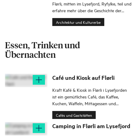
Flørli, mitten im Lysefjord, Ryfylke, teil und
erfahre mehr über die Geschichte der
ehemaligen Machtgesellschaft.
Architektur und Kulturerbe
Essen, Trinken und
Übernachten
Café und Kiosk auf Flørli
Kraft Kafé & Kiosk in Flørli i Lysefjorden
ist ein gemütliches Café, das Kaffee,
Kuchen, Waffeln, Mittagessen und
traditionelle norwegische Gerichte serviert.
Cafés und Gaststätten
Camping in Flørli am Lysefjord