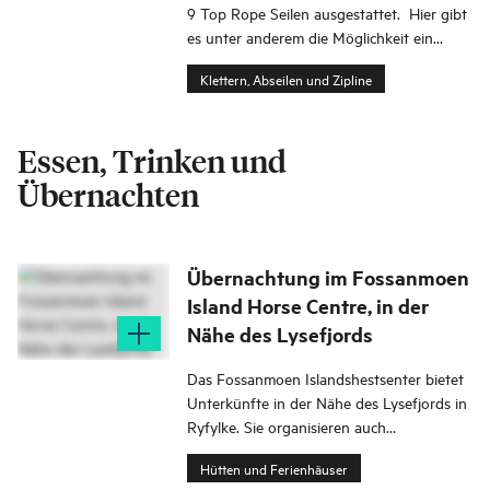
9 Top Rope Seilen ausgestattet. Hier gibt
es unter anderem die Möglichkeit ein
Modell des Preikestolens (Kanzel) zu
Klettern, Abseilen und Zipline
erklettern! Bei uns darf jeder klettern.
Essen, Trinken und
Übernachten
Übernachtung im Fossanmoen
Island Horse Centre, in der
Nähe des Lysefjords
Das Fossanmoen Islandshestsenter bietet
Unterkünfte in der Nähe des Lysefjords in
Ryfylke. Sie organisieren auch
Reitausflüge.
Hütten und Ferienhäuser