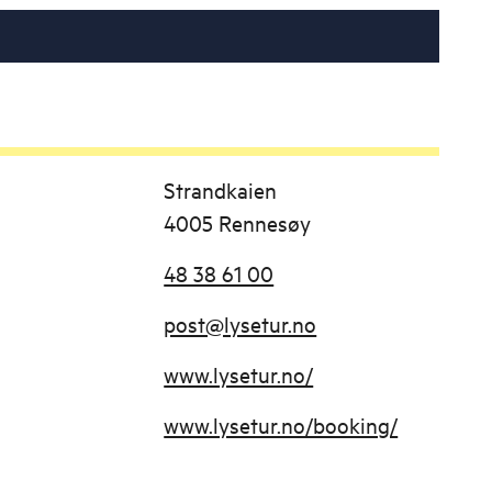
Strandkaien
4005 Rennesøy
48 38 61 00
post@lysetur.no
www.lysetur.no/
www.lysetur.no/booking/