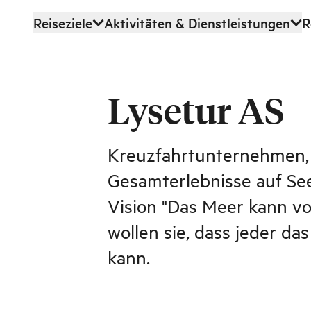
Reiseziele
Aktivitäten & Dienstleistungen
R
Zum Hauptinhalt
Lysetur AS
Kreuzfahrtunternehmen, d
Gesamterlebnisse auf See 
Vision "Das Meer kann v
wollen sie, dass jeder da
kann.