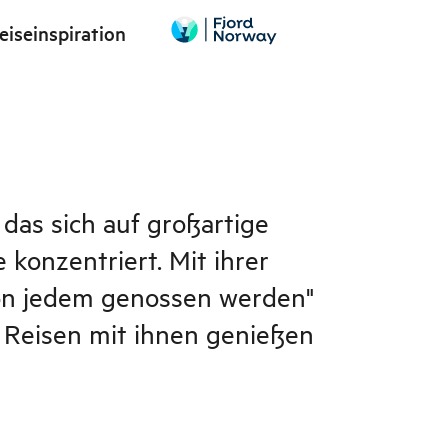
eiseinspiration
as sich auf großartige
konzentriert. Mit ihrer
on jedem genossen werden"
s Reisen mit ihnen genießen