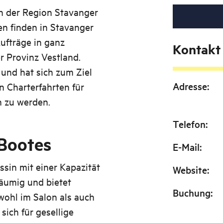
in der Region Stavanger
en finden in Stavanger
ufträge in ganz
Kontakt
r Provinz Vestland.
und hat sich zum Ziel
Adresse
:
n Charterfahrten für
n zu werden.
Telefon
:
Bootes
E-Mail
:
ssin mit einer Kapazität
Website
:
räumig und bietet
Buchung
:
wohl im Salon als auch
sich für gesellige