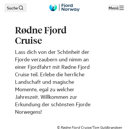
Suche
Menü
Zum Hauptinhalt
Rødne Fjord
Cruise
Lass dich von der Schönheit der
Fjorde verzaubern und nimm an
einer Fjordfahrt mit Rødne Fjord
Cruise teil. Erlebe die herrliche
Landschaft und magische
Momente, egal zu welcher
Jahreszeit. Willkommen zur
Erkundung der schönsten Fjorde
Norwegens!
©
Rødne Fjord Cruise/Tom Guldbrandsen