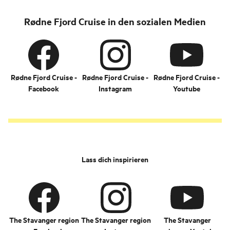
Rødne Fjord Cruise in den sozialen Medien
Rødne Fjord Cruise -
Rødne Fjord Cruise -
Rødne Fjord Cruise -
Facebook
Instagram
Youtube
Lass dich inspirieren
The Stavanger region
The Stavanger region
The Stavanger