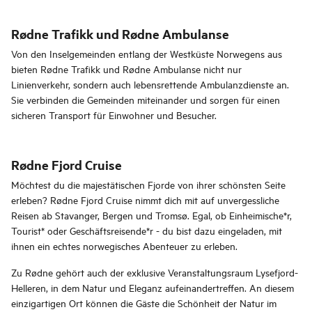
Rødne Trafikk und Rødne Ambulanse
Von den Inselgemeinden entlang der Westküste Norwegens aus
bieten Rødne Trafikk und Rødne Ambulanse nicht nur
Linienverkehr, sondern auch lebensrettende Ambulanzdienste an.
Sie verbinden die Gemeinden miteinander und sorgen für einen
sicheren Transport für Einwohner und Besucher.
Rødne Fjord Cruise
Möchtest du die majestätischen Fjorde von ihrer schönsten Seite
erleben? Rødne Fjord Cruise nimmt dich mit auf unvergessliche
Reisen ab Stavanger, Bergen und Tromsø. Egal, ob Einheimische*r,
Tourist* oder Geschäftsreisende*r - du bist dazu eingeladen, mit
ihnen ein echtes norwegisches Abenteuer zu erleben.
Zu Rødne gehört auch der exklusive Veranstaltungsraum Lysefjord-
Helleren, in dem Natur und Eleganz aufeinandertreffen. An diesem
einzigartigen Ort können die Gäste die Schönheit der Natur im