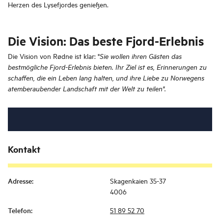
Herzen des Lysefjordes genießen.
Die Vision: Das beste Fjord-Erlebnis
Die Vision von Rødne ist klar: "
Sie wollen ihren Gästen das
bestmögliche Fjord-Erlebnis bieten. Ihr Ziel ist es, Erinnerungen zu
schaffen, die ein Leben lang halten, und ihre Liebe zu Norwegens
atemberaubender Landschaft mit der Welt zu teilen".
Kontakt
Adresse
:
Skagenkaien 35-37
4006
Telefon
:
51 89 52 70