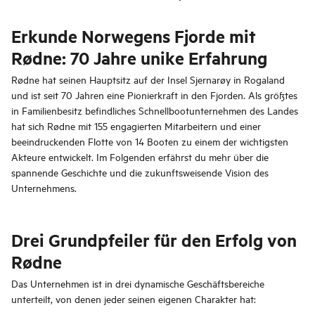
Erkunde Norwegens Fjorde mit
Rødne: 70 Jahre unike Erfahrung
Rødne hat seinen Hauptsitz auf der Insel Sjernarøy in Rogaland
und ist seit 70 Jahren eine Pionierkraft in den Fjorden. Als größtes
in Familienbesitz befindliches Schnellbootunternehmen des Landes
hat sich Rødne mit 155 engagierten Mitarbeitern und einer
beeindruckenden Flotte von 14 Booten zu einem der wichtigsten
Akteure entwickelt. Im Folgenden erfährst du mehr über die
spannende Geschichte und die zukunftsweisende Vision des
Unternehmens.
Drei Grundpfeiler für den Erfolg von
Rødne
Das Unternehmen ist in drei dynamische Geschäftsbereiche
unterteilt, von denen jeder seinen eigenen Charakter hat: