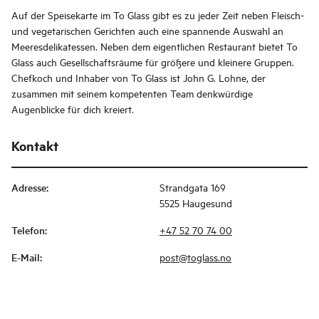
Auf der Speisekarte im To Glass gibt es zu jeder Zeit neben Fleisch-
und vegetarischen Gerichten auch eine spannende Auswahl an
Meeresdelikatessen. Neben dem eigentlichen Restaurant bietet To
Glass auch Gesellschaftsräume für größere und kleinere Gruppen.
Chefkoch und Inhaber von To Glass ist John G. Lohne, der
zusammen mit seinem kompetenten Team denkwürdige
Augenblicke für dich kreiert.
Kontakt
Adresse
:
Strandgata 169
5525 Haugesund
Telefon
:
+47 52 70 74 00
E-Mail
:
post@toglass.no