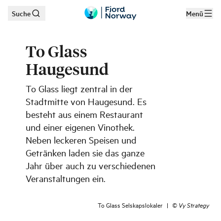
Suche
Menü
Zum Hauptinhalt
To Glass
Haugesund
To Glass liegt zentral in der
Stadtmitte von Haugesund. Es
besteht aus einem Restaurant
und einer eigenen Vinothek.
Neben leckeren Speisen und
Getränken laden sie das ganze
Jahr über auch zu verschiedenen
Veranstaltungen ein.
To Glass Selskapslokaler
|
©
Vy Strategy