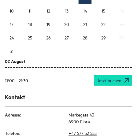
10
11
12
13
14
15
16
17
18
19
20
21
22
23
24
25
26
27
28
29
30
31
07. August
17:00 - 21:30
Jetzt buchen
Kontakt
Adresse
:
Markegata 43
6900 Florø
Telefon
:
+47 577 52 555