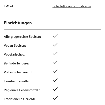
E-Mail
:
bolette@scandichotels.com
Einrichtungen
Allergiegerechte Speisen
:
Vegan Speisen
:
Vegetarisches
:
Behindertengerecht
:
Volles Schankrecht
:
Familienfreundlich
:
Regionale Lebensmittel
:
Traditionelle Gerichte
: