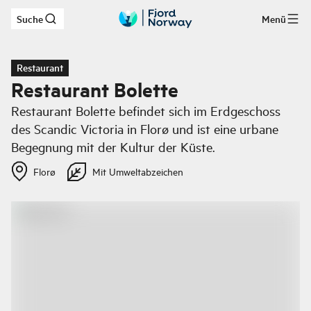
Suche
Menü
Zum Hauptinhalt
Restaurant
Restaurant Bolette
Restaurant Bolette befindet sich im Erdgeschoss
des Scandic Victoria in Florø und ist eine urbane
Begegnung mit der Kultur der Küste.
Florø
Mit Umweltabzeichen