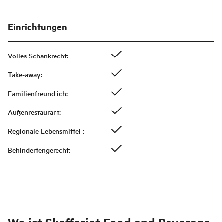
Einrichtungen
Volles Schankrecht
:
Take-away
:
Familienfreundlich
:
Außenrestaurant
:
Regionale Lebensmittel
:
Behindertengerecht
: