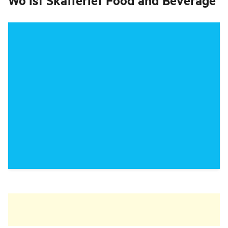
Wo ist
Skafferiet Food and Beverage