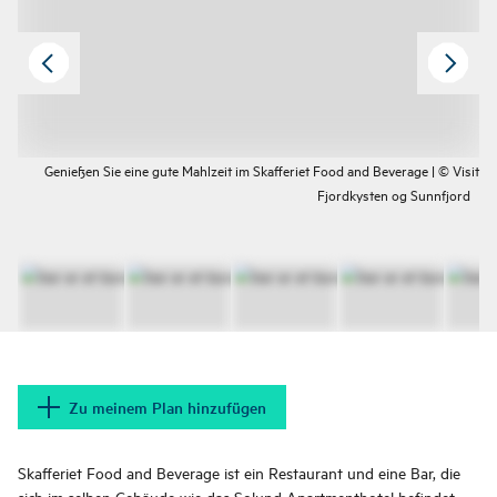
Genießen Sie eine gute Mahlzeit im Skafferiet Food and Beverage | © Visit
Fjordkysten og Sunnfjord
Zu meinem Plan hinzufügen
Skafferiet Food and Beverage ist ein Restaurant und eine Bar, die
sich im selben Gebäude wie das Solund Apartmenthotel befindet.