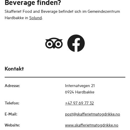
Beverage finden?
Skafferiet Food and Beverage befindet sich im Gemeindezentrum
Hardbakke in
Solund
.
Kontakt
Adresse
:
Internatvegen 21
6924 Hardbakke
Telefon
:
+47 97 69 77 32
E-Mail
:
post@skafferietmatogdrikke.no
Website
:
www.skafferietmatogdrikke.no