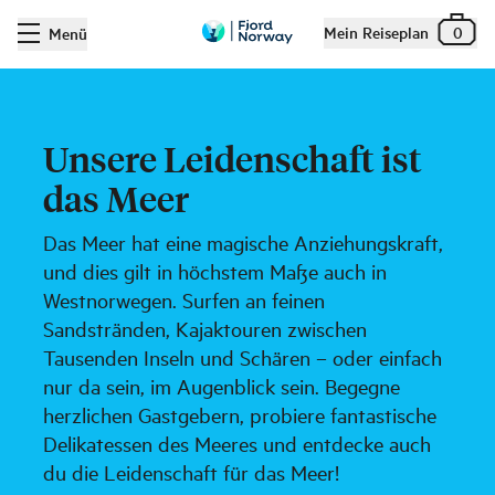
Mein Reiseplan
0
Menü
Unsere Leidenschaft ist
das Meer
Das Meer hat eine magische Anziehungskraft,
und dies gilt in höchstem Maße auch in
Westnorwegen. Surfen an feinen
Sandstränden, Kajaktouren zwischen
Tausenden Inseln und Schären – oder einfach
nur da sein, im Augenblick sein. Begegne
herzlichen Gastgebern, probiere fantastische
Delikatessen des Meeres und entdecke auch
du die Leidenschaft für das Meer!