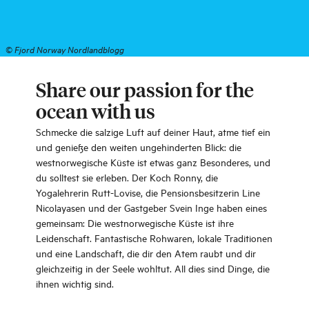
©
Fjord Norway Nordlandblogg
Share our passion for the
ocean with us
Schmecke die salzige Luft auf deiner Haut, atme tief ein
und genieße den weiten ungehinderten Blick: die
westnorwegische Küste ist etwas ganz Besonderes, und
du solltest sie erleben. Der Koch Ronny, die
Yogalehrerin Rutt-Lovise, die Pensionsbesitzerin Line
Nicolayasen und der Gastgeber Svein Inge haben eines
gemeinsam: Die westnorwegische Küste ist ihre
Leidenschaft. Fantastische Rohwaren, lokale Traditionen
und eine Landschaft, die dir den Atem raubt und dir
gleichzeitig in der Seele wohltut. All dies sind Dinge, die
ihnen wichtig sind.