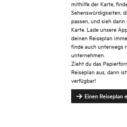
mithilfe der Karte, fin
Sehenswürdigkeiten, di
passen, und sieh dann 
Karte. Lade unsere App
deinen Reiseplan immer
finde auch unterwegs n
unternehmen.
Zieht du das Papierfor
Reiseplan aus, dann ist
verfügbar!
Einen Reiseplan e