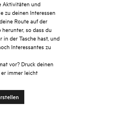
de Aktivitäten und
e zu deinen Interessen
deine Route auf der
 herunter, so dass du
 in der Tasche hast, und
och Interessantes zu
mat vor? Druck deinen
 er immer leicht
rstellen