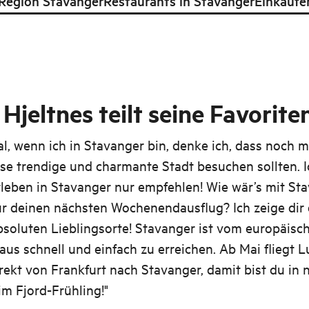
 Region Stavanger
Restaurants in Stavanger
Einkaufe
Hjeltnes teilt seine Favorite
l, wenn ich in Stavanger bin, denke ich, dass noch 
se trendige und charmante Stadt besuchen sollten. 
leben in Stavanger nur empfehlen! Wie wär’s mit St
für deinen nächsten Wochenendausflug? Ich zeige dir 
soluten Lieblingsorte! Stavanger ist vom europäisc
aus schnell und einfach zu erreichen. Ab Mai fliegt 
rekt von Frankfurt nach Stavanger, damit bist du in 
m Fjord-Frühling!"