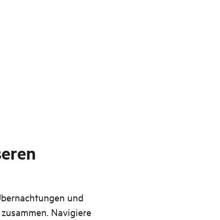
seren
 Übernachtungen und
e zusammen. Navigiere