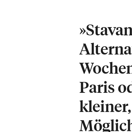
»Stavan
Alterna
Wochen
Paris o
kleiner
Möglich