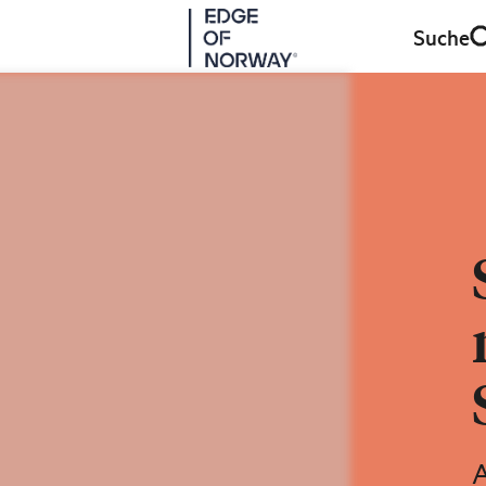
Suche
A