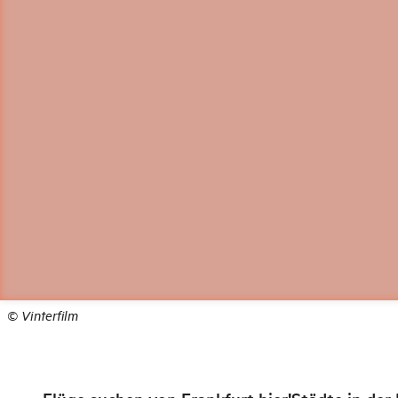
©
Vinterfilm