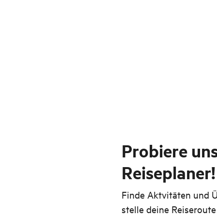
Probiere un
Reiseplaner!
Finde Aktvitäten und
stelle deine Reiserout