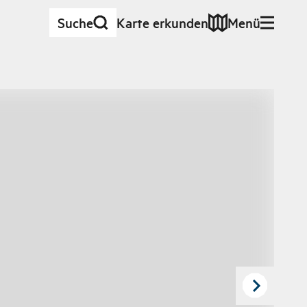
Suche
Karte erkunden
Menü