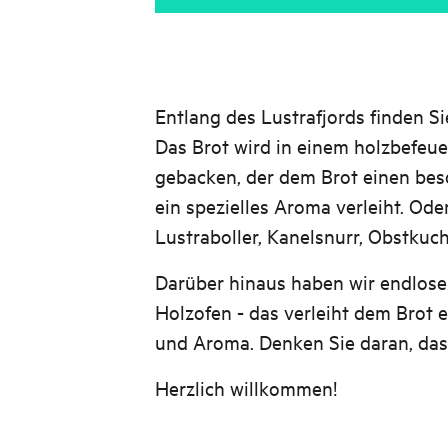
Entlang des Lustrafjords finden Si
Das Brot wird in einem holzbefeue
gebacken, der dem Brot einen be
ein spezielles Aroma verleiht. Ode
Lustraboller, Kanelsnurr, Obstkuc
Darüber hinaus haben wir endlose
Holzofen - das verleiht dem Brot
und Aroma. Denken Sie daran, dass 
Herzlich willkommen!