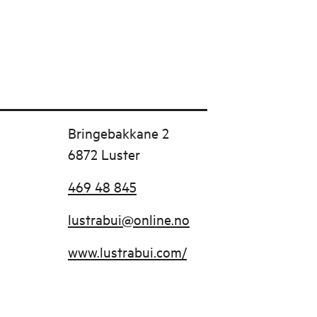
Bringebakkane 2
6872 Luster
469 48 845
lustrabui@online.no
www.lustrabui.com/