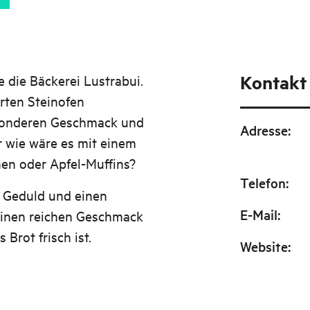
Kontakt
e die Bäckerei Lustrabui.
rten Steinofen
sonderen Geschmack und
Adresse
:
r wie wäre es mit einem
hen oder Apfel-Muffins?
Telefon
:
 Geduld und einen
E-Mail
:
 einen reichen Geschmack
Brot frisch ist.
Website
: