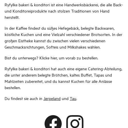
Ryfylke bakeri & konditori ist eine Handwerksbäckerei, die alle Back-
und Konditoreiprodukte nach stolzen Traditionen von Hand
herstellt.
In der Kaffee findest du süßes Hefegebäck, belegte Backwaren,
köstliche Kuchen und eine Vielzahl verschiedener Brotsorten. In der
großen Eistheke kannst du zwischen vielen verschiedenen
Geschmacksrichtungen, Softeis und Milkshakes wählen.
Bist du unterwegs? Klicke hier, um vorab zu bestellen.
Ryfylke bakeri & konditori hat auch eine eigene Catering-Abteilung,
die unter anderem belegte Brötchen, kaltes Buffet, Tapas und
Mahlzeiten zubereitet, und du kannst Kuchen für alle Anlässe
bestellen.
Du findest sie auch in
Jørpeland
und
Tau
.