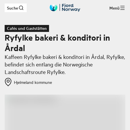
Suche
Menü
Zum Hauptinhalt
Cafés und Gaststätten
Ryfylke bakeri & konditori in
Årdal
Kaffeen Ryfylke bakeri & konditori in Årdal, Ryfylke,
befindet sich entlang die Norwegische
Landschaftsroute Ryfylke.
Hjelmeland kommune