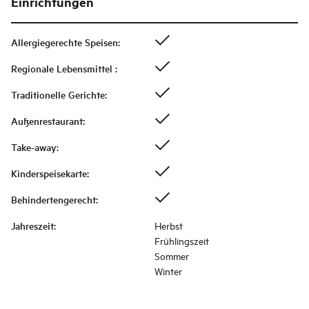
Einrichtungen
Allergiegerechte Speisen
:
Regionale Lebensmittel
:
Traditionelle Gerichte
:
Außenrestaurant
:
Take-away
:
Kinderspeisekarte
:
Behindertengerecht
:
Jahreszeit
:
Herbst
Frühlingszeit
Sommer
Winter