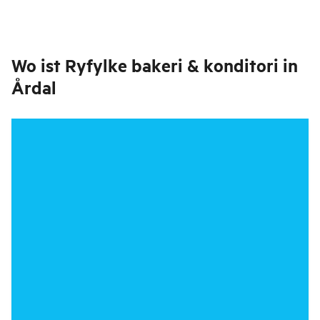
Wo ist
Ryfylke bakeri & konditori in
Årdal