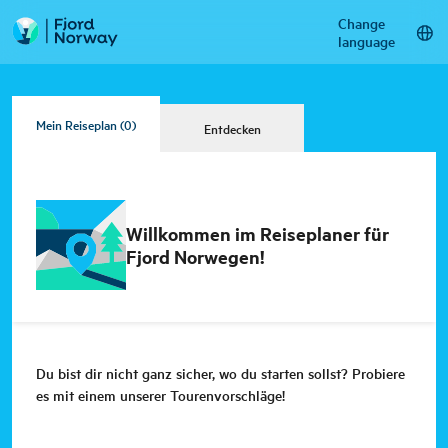
Change
language
Mein Reiseplan
(0)
Entdecken
Willkommen im Reiseplaner für
Fjord Norwegen!
Du bist dir nicht ganz sicher, wo du starten sollst? Probiere
es mit einem unserer Tourenvorschläge!