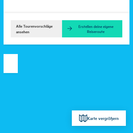
Alle Tourenvorschläge
Erstellen deine eigene
Reiseroute
ansehen
Karte vergrößern