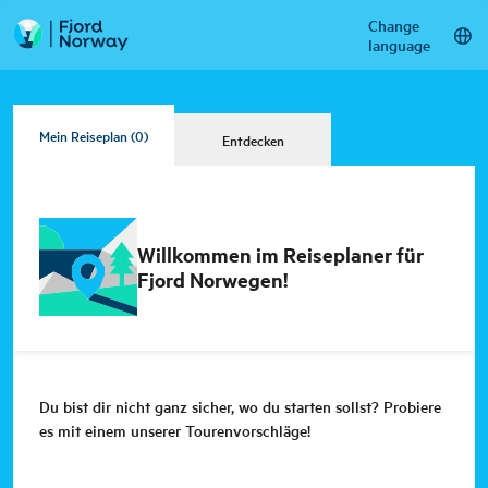
Change
language
Mein Reiseplan
(0)
Entdecken
Willkommen im Reiseplaner für
Fjord Norwegen!
Du bist dir nicht ganz sicher, wo du starten sollst? Probiere
es mit einem unserer Tourenvorschläge!