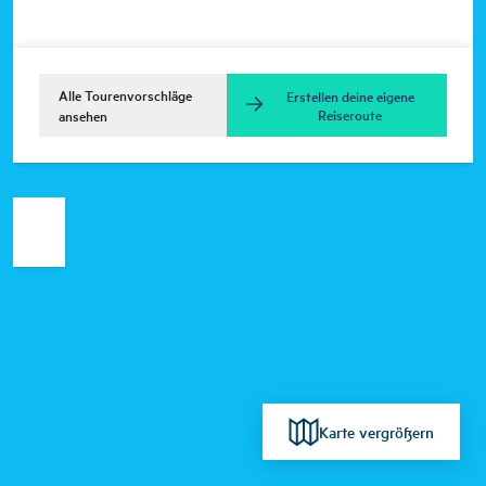
Alle Tourenvorschläge
Erstellen deine eigene
Reiseroute
ansehen
Karte vergrößern