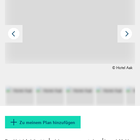
© Hotel Aak
Zu meinem Plan hinzufügen