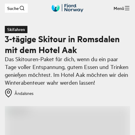
Suche
Menü
Zum Hauptinhalt
Skifahren
3-tägige Skitour in Romsdalen
mit dem Hotel Aak
Das Skitouren-Paket für dich, wenn du ein paar
Tage voller Entspannung, gutem Essen und Trinken
genießen möchtest. Im Hotel Aak möchten wir dein
Winterabenteuer wahr werden lassen!
Åndalsnes