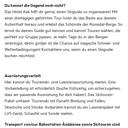
Du kennst die Gegend noch nicht?
Das Hotel Aak hilft dir gerne, einen Skiguide zu organisieren! Mit
einer dreitägigen geführten Tour holst du das Beste aus deinem
Aufenthalt heraus und erlebst das Schönste der Romsdal-Berge. So
lernst du deinen Guide gut kennen und kannst Touren wählen, die
perfekt zur Gruppe passen. Je mehr Tage du in den Bergen
verbringst, desto größer ist die Chance auf magische Schnee- und
Wetterbedingungen! Kontaktiere uns, wenn du einen Skiguide
buchen möchtest.
Ausrüstungsverleih
Hier kannst du Tourenski- und Lawinenausrüstung mieten. Eine
Vorbestellung ist erforderlich (buche frühzeitig, um sicherzugehen,
dass wir passende Ausrüstung für dich haben). Das Skitouren-
Paket umfasst: Tourenski mit Dynafit-Bindung und Fellen,
Skischuhe und Stöcke. Außerdem kannst du ein Lawinenpaket mit
LVS-Gerät, Schaufel und Sonde mieten.
Transport von/zur Bahnstation Åndalsnes sowie Skitouren sind