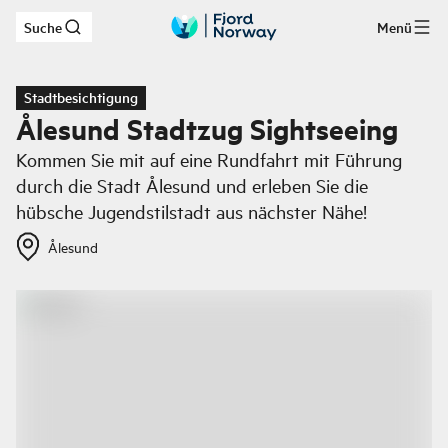
Suche
Menü
Zum Hauptinhalt
Stadtbesichtigung
Ålesund Stadtzug Sightseeing
Kommen Sie mit auf eine Rundfahrt mit Führung
durch die Stadt Ålesund und erleben Sie die
hübsche Jugendstilstadt aus nächster Nähe!
Ålesund