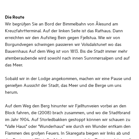
Die Route
Wir begrüßen Sie an Bord der Bimmelbahn von Ålesund am
Kreuzfahrtterminal. Auf der linken Seite ist das Rathaus. Dann
erreichten wir den Aufstieg Bein gegen Fjellstua. Wie wir von
Borgundvegen schwingen passieren wir Volsdalstunet wo das
Bauernhaus Auf dem Weg ist von 1813. Bis die Stadt immer mehr
atemberaubende wird sowohl nach innen Sunnmørsalpen und auf
das Meer.
Sobald wir in der Lodge angekommen, machen wir eine Pause und
genießen Aussicht der Stadt, das Meer und die Berge um uns
herum.
Auf dem Weg den Berg hinunter wir Fjelltunveien vorbei an den
Block fahren, die (2008) brach zusammen, und wo die Stadtbrand
im Jahr 1904. Auf Storledbakken gestoppt können wir schauen zu
"Valle Haus" oder "Wunderhaus" wie durch ein Wunder entkam den
Flammen des großen Feuers. In Skaregata biegen wir links ab und