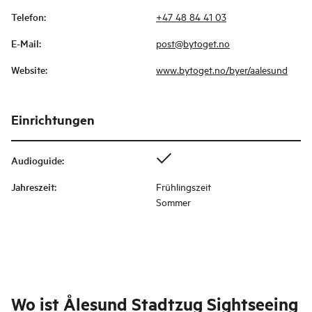
Telefon
:
+47 48 84 41 03
E-Mail
:
post@bytoget.no
Website
:
www.bytoget.no/byer/aalesund
Einrichtungen
Audioguide
:
Jahreszeit
:
Frühlingszeit
Sommer
Wo ist
Ålesund Stadtzug Sightseeing