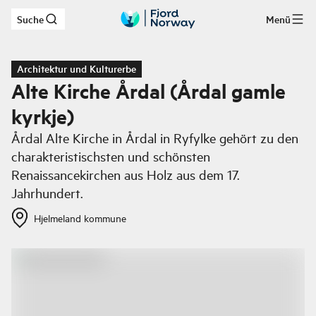
Suche
Menü
Zum Hauptinhalt
Architektur und Kulturerbe
Alte Kirche Årdal (Årdal gamle
kyrkje)
Årdal Alte Kirche in Årdal in Ryfylke gehört zu den
charakteristischsten und schönsten
Renaissancekirchen aus Holz aus dem 17.
Jahrhundert.
Hjelmeland kommune