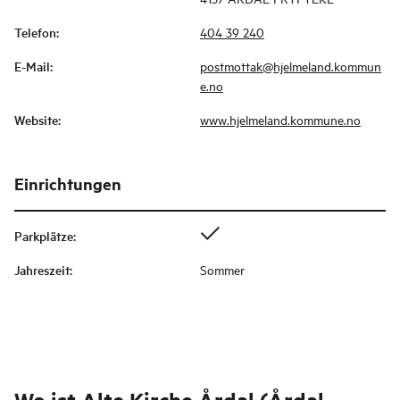
Telefon
:
404 39 240
E-Mail
:
postmottak@hjelmeland.kommun
e.no
Website
:
www.hjelmeland.kommune.no
Einrichtungen
Parkplätze
:
Jahreszeit
:
Sommer