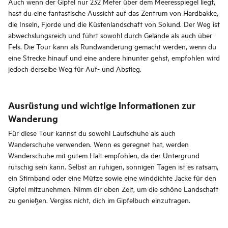
Auch wenn der Gipfel nur 232 Meter über dem Meeresspiegel liegt,
hast du eine fantastische Aussicht auf das Zentrum von Hardbakke,
die Inseln, Fjorde und die Küstenlandschaft von Solund. Der Weg ist
abwechslungsreich und führt sowohl durch Gelände als auch über
Fels. Die Tour kann als Rundwanderung gemacht werden, wenn du
eine Strecke hinauf und eine andere hinunter gehst, empfohlen wird
jedoch derselbe Weg für Auf- und Abstieg.
Ausrüstung und wichtige Informationen zur
Wanderung
Für diese Tour kannst du sowohl Laufschuhe als auch
Wanderschuhe verwenden. Wenn es geregnet hat, werden
Wanderschuhe mit gutem Halt empfohlen, da der Untergrund
rutschig sein kann. Selbst an ruhigen, sonnigen Tagen ist es ratsam,
ein Stirnband oder eine Mütze sowie eine winddichte Jacke für den
Gipfel mitzunehmen. Nimm dir oben Zeit, um die schöne Landschaft
zu genießen. Vergiss nicht, dich im Gipfelbuch einzutragen.