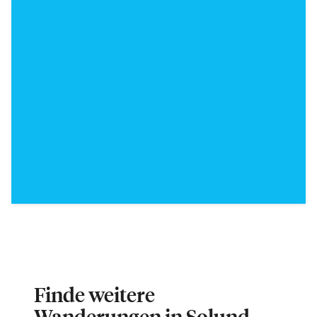
Finde weitere
Wanderungen in Solund