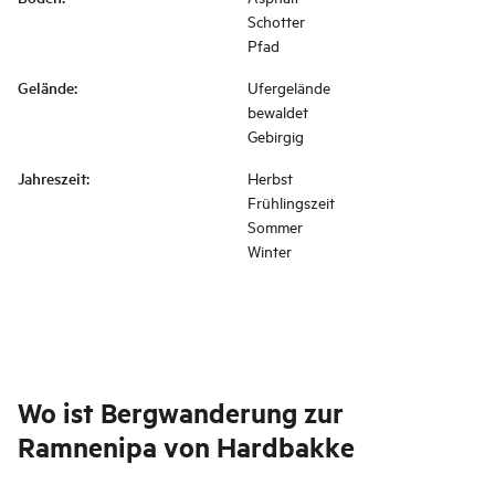
Schotter
Pfad
Gelände
:
Ufergelände
bewaldet
Gebirgig
Jahreszeit
:
Herbst
Frühlingszeit
Sommer
Winter
Wo ist
Bergwanderung zur
Ramnenipa von Hardbakke