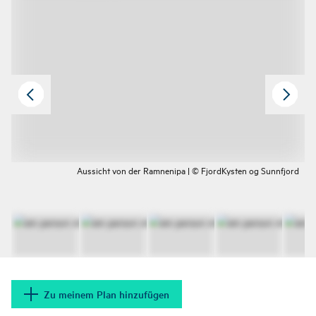
Aussicht von der Ramnenipa | © FjordKysten og Sunnfjord
Zu meinem Plan hinzufügen