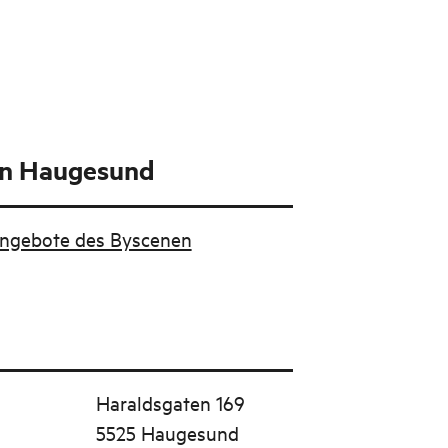
n Haugesund
Angebote des Byscenen
Haraldsgaten 169
5525 Haugesund