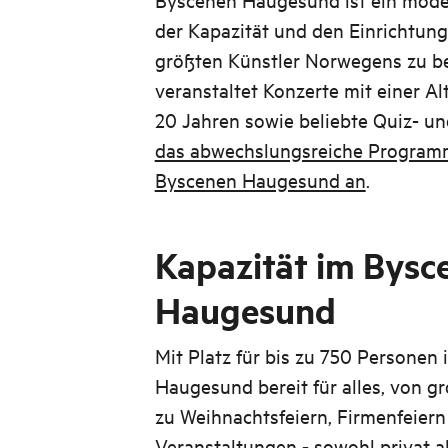
der Kapazität und den Einrichtung
größten Künstler Norwegens zu b
veranstaltet Konzerte mit einer A
20 Jahren sowie beliebte Quiz- u
das abwechslungsreiche Programm
Byscenen Haugesund an
.
Kapazität im Bysc
Haugesund
Mit Platz für bis zu 750 Personen 
Haugesund bereit für alles, von g
zu Weihnachtsfeiern, Firmenfeier
Veranstaltungen - sowohl privat al