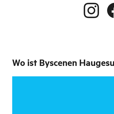
Wo ist
Byscenen Hauges