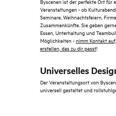
Byscenen ist der perfekte Ort für 
Veranstaltungen - ob Kulturabend
Seminare, Weihnachtsfeiern, Firm
Zusammenkünfte. Sie geben gern
Essen, Unterhaltung und Teambuild
Möglichkeiten -
nimm Kontakt auf
erstellen, das zu dir passt
!
Universelles Desig
Der Veranstaltungsort von Bysce
universell gestaltet und rollstuhlg