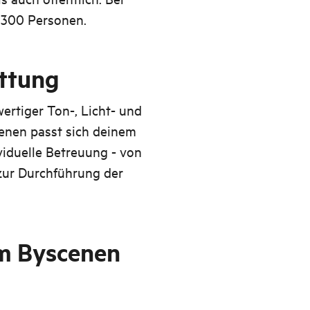
i 300 Personen.
ttung
ertiger Ton-, Licht- und
enen passt sich deinem
viduelle Betreuung - von
 zur Durchführung der
im Byscenen