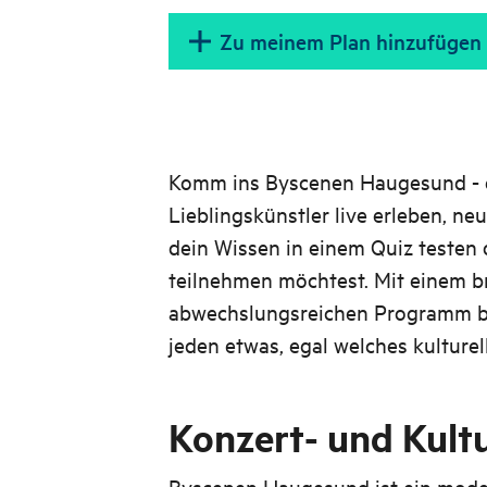
Zu meinem Plan hinzufügen
Komm ins Byscenen Haugesund - e
Lieblingskünstler live erleben, ne
dein Wissen in einem Quiz testen 
teilnehmen möchtest. Mit einem b
abwechslungsreichen Programm bi
jeden etwas, egal welches kulture
Konzert- und Kult
Byscenen Haugesund ist ein mode