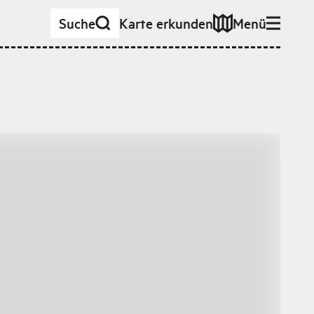
Suche
Karte erkunden
Menü