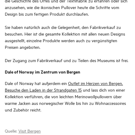
die Geschichte des Ortes und der Textilfabrik zu erfahren oder sich
anzusehen, wie die ikonischen Pullover heute die Schritte vom
Design bis zum fertigen Produkt durchlaufen.
Sie haben natürlich auch die Gelegenheit, den Fabrikverkauf zu
besuchen. Hier ist die gesamte Kollektion mit allen neuen Designs
ausgestellt, einzelne Produkte werden auch zu vergünstigten
Preisen angeboten.
Der Zugang zum Fabrikverkauf und zu Teilen des Museums ist frei.
Dale of Norway im Zentrum von Bergen
Dale of Norway hat außerdem ein
Outlet im Herzen von Bergen.
Besuche den Laden in der Strandgaten 15
und lass dich von einer
Kollektion verführen, die von leichten Merinowollpullovern über
warme Jacken aus norwegischer Wolle bis hin zu Wohnaccessoires
und Zubehör reicht.
Quelle:
Visit Bergen