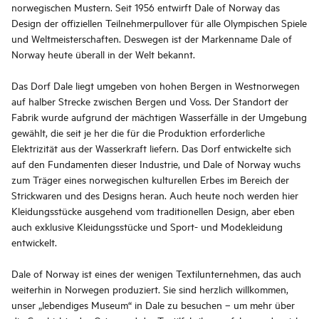
norwegischen Mustern. Seit 1956 entwirft Dale of Norway das
Design der offiziellen Teilnehmerpullover für alle Olympischen Spiele
und Weltmeisterschaften. Deswegen ist der Markenname Dale of
Norway heute überall in der Welt bekannt.
Das Dorf Dale liegt umgeben von hohen Bergen in Westnorwegen
auf halber Strecke zwischen Bergen und Voss. Der Standort der
Fabrik wurde aufgrund der mächtigen Wasserfälle in der Umgebung
gewählt, die seit je her die für die Produktion erforderliche
Elektrizität aus der Wasserkraft liefern. Das Dorf entwickelte sich
auf den Fundamenten dieser Industrie, und Dale of Norway wuchs
zum Träger eines norwegischen kulturellen Erbes im Bereich der
Strickwaren und des Designs heran. Auch heute noch werden hier
Kleidungsstücke ausgehend vom traditionellen Design, aber eben
auch exklusive Kleidungsstücke und Sport- und Modekleidung
entwickelt.
Dale of Norway ist eines der wenigen Textilunternehmen, das auch
weiterhin in Norwegen produziert. Sie sind herzlich willkommen,
unser „lebendiges Museum“ in Dale zu besuchen – um mehr über