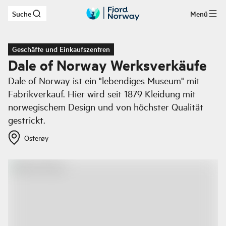
Suche
Menü
Zum Hauptinhalt
Geschäfte und Einkaufszentren
Dale of Norway Werksverkäufe
Dale of Norway ist ein "lebendiges Museum" mit
Fabrikverkauf. Hier wird seit 1879 Kleidung mit
norwegischem Design und von höchster Qualität
gestrickt.
Osterøy