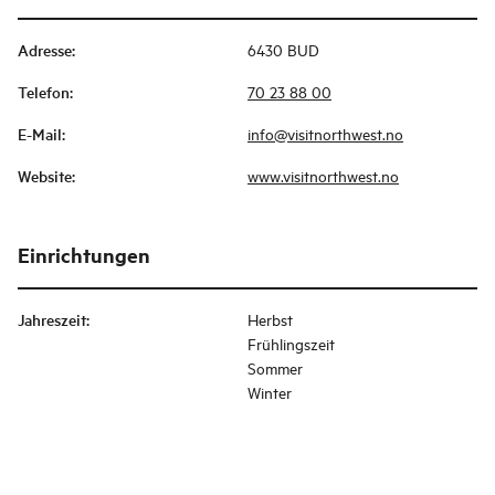
Adresse
:
6430 BUD
Telefon
:
70 23 88 00
E-Mail
:
info@visitnorthwest.no
Website
:
www.visitnorthwest.no
Einrichtungen
Jahreszeit
:
Herbst
Frühlingszeit
Sommer
Winter