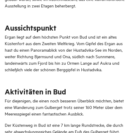
Ausstellung in zwei Etagen beherbergt.
Aussichtspunkt
Ergan liegt auf dem höchsten Punkt von Bud und ist ein altes
Küstenfort aus dem Zweiten Weltkrieg. Vom Gipfel des Ergan aus
hast du einen Panoramablick von der Hustadvika-See im Norden,
weiter Richtung Bjørnsund und Ona, südlich nach Sunnmøre,
landeinwärts zum Fjord bis hin zu Ormen Lange auf Aukra und
schließlich viele der schönen Berggipfel in Hustadvika.
Aktivitäten in Bud
Für diejenigen, die einen noch besseren Überblick möchten, bietet
eine Wanderung zum Gulberget trotz seiner 160 Meter über dem
Meeresspiegel einen fantastischen Ausblick.
Der Küstenweg in Bud ist eine 7 km lange Rundstrecke, die durch
sehr abwechslungsreiches Gelände am Fuß des Gulberget führt,