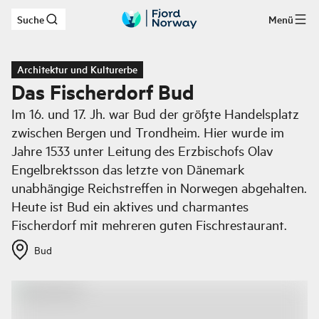
Suche
Menü
Zum Hauptinhalt
Architektur und Kulturerbe
Das Fischerdorf Bud
Im 16. und 17. Jh. war Bud der größte Handelsplatz
zwischen Bergen und Trondheim. Hier wurde im
Jahre 1533 unter Leitung des Erzbischofs Olav
Engelbrektsson das letzte von Dänemark
unabhängige Reichstreffen in Norwegen abgehalten.
Heute ist Bud ein aktives und charmantes
Fischerdorf mit mehreren guten Fischrestaurant.
Bud