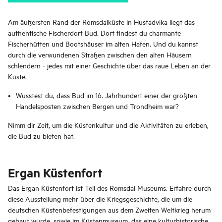
Am äußersten Rand der Romsdalküste in Hustadvika liegt das
authentische Fischerdorf Bud. Dort findest du charmante
Fischerhütten und Bootshäuser im alten Hafen. Und du kannst
durch die verwundenen Straßen zwischen den alten Häusern
schlendern - jedes mit einer Geschichte über das raue Leben an der
Küste.
Wusstest du, dass Bud im 16. Jahrhundert einer der größten
Handelsposten zwischen Bergen und Trondheim war?
Nimm dir Zeit, um die Küstenkultur und die Aktivitäten zu erleben,
die Bud zu bieten hat.
Ergan Küstenfort
Das Ergan Küstenfort ist Teil des Romsdal Museums. Erfahre durch
diese Ausstellung mehr über die Kriegsgeschichte, die um die
deutschen Küstenbefestigungen aus dem Zweiten Weltkrieg herum
gebaut wurde, sowie im Küstenmuseum, das eine kulturhistorische