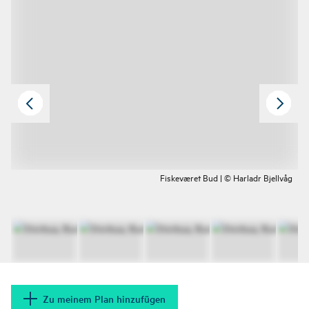
Fiskeværet Bud | © Harladr Bjellvåg
Zu meinem Plan hinzufügen