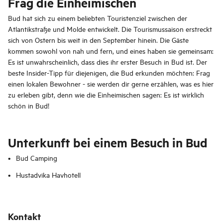
Frag die Einheimischen
Bud hat sich zu einem beliebten Touristenziel zwischen der
Atlantikstraße und Molde entwickelt. Die Tourismussaison erstreckt
sich von Ostern bis weit in den September hinein. Die Gäste
kommen sowohl von nah und fern, und eines haben sie gemeinsam:
Es ist unwahrscheinlich, dass dies ihr erster Besuch in Bud ist. Der
beste Insider-Tipp für diejenigen, die Bud erkunden möchten: Frag
einen lokalen Bewohner - sie werden dir gerne erzählen, was es hier
zu erleben gibt, denn wie die Einheimischen sagen: Es ist wirklich
schön in Bud!
Unterkunft bei einem Besuch in Bud
Bud Camping
Hustadvika Havhotell
Kontakt