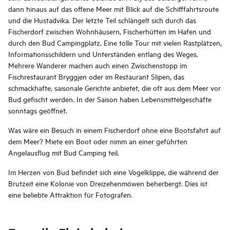
dann hinaus auf das offene Meer mit Blick auf die Schifffahrtsroute
und die Hustadvika. Der letzte Teil schlängelt sich durch das
Fischerdorf zwischen Wohnhäusern, Fischerhütten im Hafen und
durch den Bud Campingplatz. Eine tolle Tour mit vielen Rastplätzen,
Informationsschildern und Unterständen entlang des Weges.
Mehrere Wanderer machen auch einen Zwischenstopp im
Fischrestaurant Bryggjen oder im Restaurant Slipen, das
schmackhafte, saisonale Gerichte anbietet, die oft aus dem Meer vor
Bud gefischt werden. In der Saison haben Lebensmittelgeschäfte
sonntags geöffnet.
Was wäre ein Besuch in einem Fischerdorf ohne eine Bootsfahrt auf
dem Meer? Miete ein Boot oder nimm an einer geführten
Angelausflug mit Bud Camping teil.
Im Herzen von Bud befindet sich eine Vogelklippe, die während der
Brutzeit eine Kolonie von Dreizehenmöwen beherbergt. Dies ist
eine beliebte Attraktion für Fotografen.