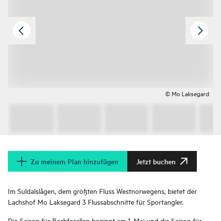
© Mo Laksegard
Zu meinem Plan hinzufügen
Jetzt buchen
Im Suldalslågen, dem größten Fluss Westnorwegens, bietet der
Lachshof Mo Laksegard 3 Flussabschnitte für Sportangler.
Die Saison für Bachforellen beginnt am 1. Mai und die Saison für