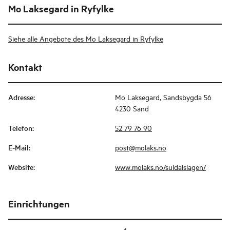
Mo Laksegard in Ryfylke
Siehe alle Angebote des Mo Laksegard in Ryfylke
Kontakt
Adresse
:
Mo Laksegard, Sandsbygda 56
4230 Sand
Telefon
:
52 79 76 90
E-Mail
:
post@molaks.no
Website
:
www.molaks.no/suldalslagen/
Einrichtungen