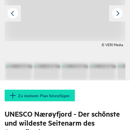
© VERI Media
Zu meinem Plan hinzufügen
UNESCO Nærøyfjord - Der schönste
und wildeste Seitenarm des