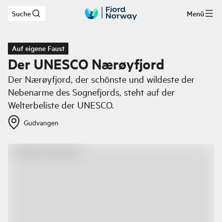
Suche
Menü
Zum Hauptinhalt
Auf eigene Faust
Der UNESCO Nærøyfjord
Der Nærøyfjord, der schönste und wildeste der
Nebenarme des Sognefjords, steht auf der
Welterbeliste der UNESCO.
Gudvangen