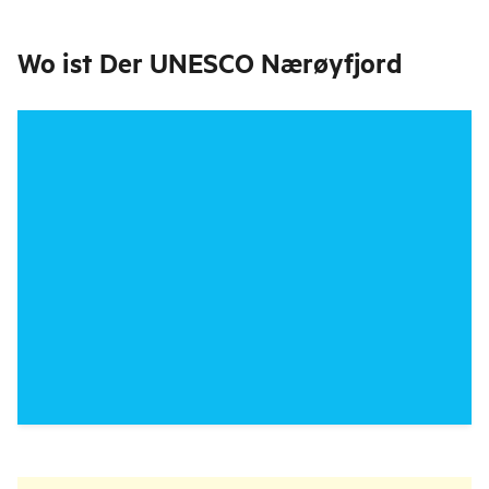
Wo ist
Der UNESCO Nærøyfjord