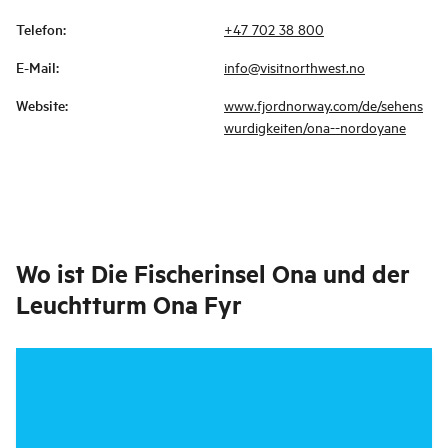
Telefon
:
+47 702 38 800
E-Mail
:
info@visitnorthwest.no
Website
:
www.fjordnorway.com/de/sehens
wurdigkeiten/ona--nordoyane
Wo ist
Die Fischerinsel Ona und der
Leuchtturm Ona Fyr