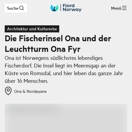
Suche
Menü
Zum Hauptinhalt
Architektur und Kulturerbe
Die Fischerinsel Ona und der
Leuchtturm Ona Fyr
Ona ist Norwegens südlichstes lebendiges
Fischerdorf. Die Insel liegt im Meeresgap an der
Küste von Romsdal, und hier leben das ganze Jahr
über 16 Menschen.
Ona & Nordøyane