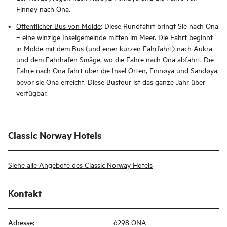
Finnøy nach Ona.
Öffentlicher Bus von Molde
: Diese Rundfahrt bringt Sie nach Ona
– eine winzige Inselgemeinde mitten im Meer. Die Fahrt beginnt
in Molde mit dem Bus (und einer kurzen Fährfahrt) nach Aukra
und dem Fährhafen Småge, wo die Fähre nach Ona abfährt. Die
Fähre nach Ona fährt über die Insel Orten, Finnøya und Sandøya,
bevor sie Ona erreicht. Diese Bustour ist das ganze Jahr über
verfügbar.
Classic Norway Hotels
Siehe alle Angebote des Classic Norway Hotels
Kontakt
Adresse
:
6298 ONA