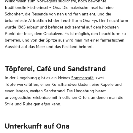
Willkommen zum Norwegens südlichste, noch bewohnte
traditionelle Fischerinsel – Ona. Die malerische Insel hat eine
Schönheit, die Reisende von nah und fern anzieht, und die
bekannteste Attraktion ist der Leuchtturm Ona Fyr. Der Leuchtturm
wurde 1865 erbaut und befindet sich zentral auf dem höchsten
Punkt der Insel, dem Onakalven. Es ist möglich, den Leuchtturm zu
betreten, und von der Spitze aus wird man mit einer fantastischen
Aussicht auf das Meer und das Festland belohnt.
Töpferei, Café und Sandstrand
In der Umgebung gibt es ein kleines
Sommercafé
, zwei
Töpferwerkstätten, einen Kunsthandwerkladen, eine Kapelle und
einen langen, weißen Sandstrand. Die Umgebung bietet
unvergessliche Erlebnisse mit friedlichen Orten, an denen man die
Stille und Ruhe genießen kann.
Unterkunft auf Ona