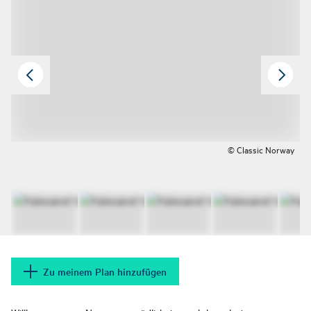
© Classic Norway
Zu meinem Plan hinzufügen