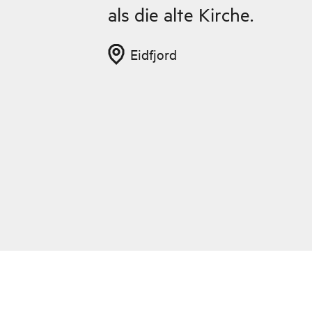
als die alte Kirche.
Eidfjord