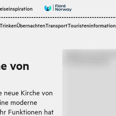
eiseinspiration
Trinken
Übernachten
Transport
Touristeninformation
he von
e neue Kirche von
 eine moderne
ehr Funktionen hat