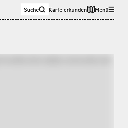
Suche
Karte erkunden
Menü