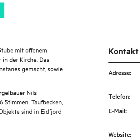
Kontakt
Stube mit offenem
in der Kirche. Das
Instanes gemacht, sowie
Adresse
:
.
rgelbauer Nils
Telefon
:
6 Stimmen. Taufbecken,
E-Mail
:
bjekte sind in Eidfjord
Website
: