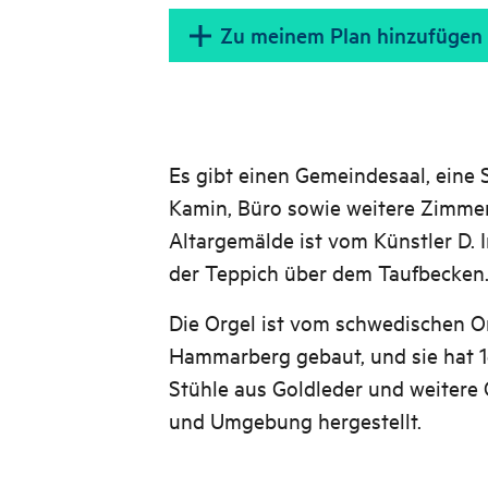
Zu meinem Plan hinzufügen
Es gibt einen Gemeindesaal, eine 
Kamin, Büro sowie weitere Zimmer 
Altargemälde ist vom Künstler D. 
der Teppich über dem Taufbecken
Die Orgel ist vom schwedischen O
Hammarberg gebaut, und sie hat 1
Stühle aus Goldleder und weitere O
und Umgebung hergestellt.