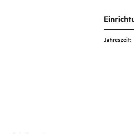
Einrich
Jahreszeit
: