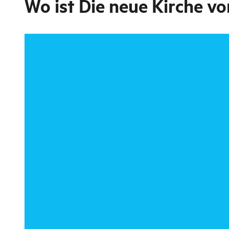
Wo ist
Die neue Kirche vo