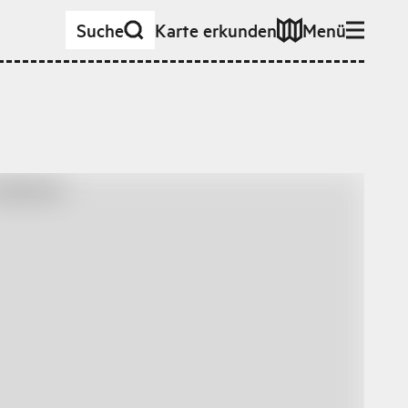
Suche
Karte erkunden
Menü