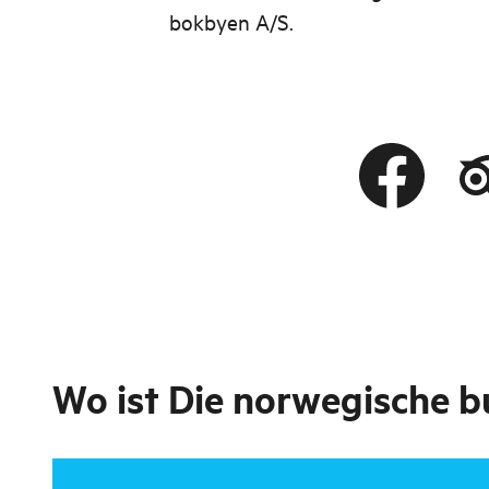
bokbyen A/S.
Wo ist
Die norwegische b