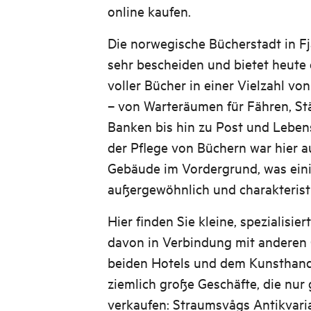
online kaufen.
Die norwegische Bücherstadt in F
sehr bescheiden und bietet heute
voller Bücher in einer Vielzahl v
– von Warteräumen für Fähren, Stä
Banken bis hin zu Post und Leben
der Pflege von Büchern war hier au
Gebäude im Vordergrund, was eini
außergewöhnlich und charakterist
Hier finden Sie kleine, spezialisier
davon in Verbindung mit anderen
beiden Hotels und dem Kunsthan
ziemlich große Geschäfte, die nur
verkaufen: Straumsvågs Antikvari