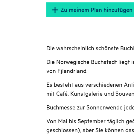
Zu meinem Plan hinzufügen
Die wahrscheinlich schönste Buc
Die Norwegische Buchstadt liegt 
von Fjlandrland.
Es besteht aus verschiedenen Anti
mit Café, Kunstgalerie und Souven
Buchmesse zur Sonnenwende jedes
Von Mai bis September täglich geö
geschlossen), aber Sie können da