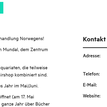
Kontakt
hhandlung Norwegens!
in Mundal, dem Zentrum
Adresse
:
quariaten, die teilweise
Telefon
:
irshop kombiniert sind.
E-Mail
:
 Jahr im Mai/Juni.
Website
:
ffnet (am 17. Mai
s ganze Jahr über Bücher