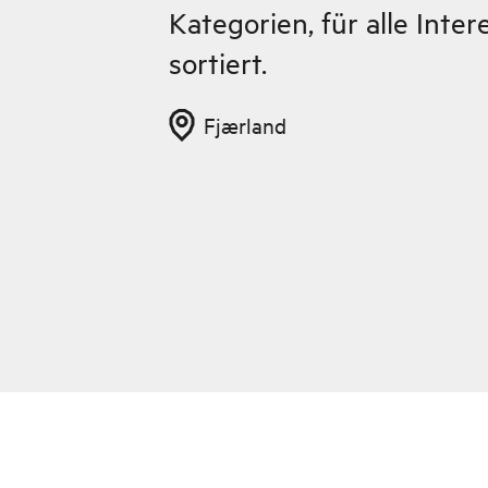
Kategorien, für alle Inter
sortiert.
Fjærland