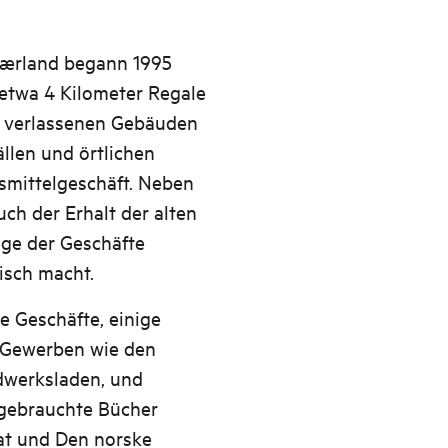
jærland begann 1995
 etwa 4 Kilometer Regale
on verlassenen Gebäuden
llen und örtlichen
smittelgeschäft. Neben
ch der Erhalt der alten
ge der Geschäfte
isch macht.
te Geschäfte, einige
 Gewerben wie den
dwerksladen, und
 gebrauchte Bücher
at und Den norske