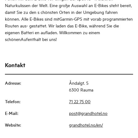
Naturkulissen der Welt. Eine große Auswahl an E-Bikes steht bereit,
damit Sie zu den s chönsten Orten in der Umgebung fahren
können. Alle E-Bikes sind mitGarmin-GPS mit vorab programmierten
Routen aus- gestattet. Wir laden das E-Bike, während Sie die
eigenen Batteri en aufladen. Willkommen zu einem
schönenAufenthalt bei uns!
Kontakt
Adresse
:
Åndalgt. 5
6300 Rauma
Telefon
:
71 22 75 00
E-Mail
:
post@grandhotel.no
Website
:
grandhotel.no/en/