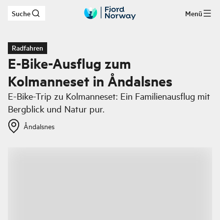
Suche
Menü
Zum Hauptinhalt
Radfahren
E-Bike-Ausflug zum
Kolmanneset in Åndalsnes
E-Bike-Trip zu Kolmanneset: Ein Familienausflug mit
Bergblick und Natur pur.
Åndalsnes