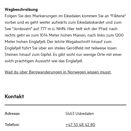
Wegbeschreibung
Folgen Sie den Markierungen im Eikedalen kommen Sie an "Flåtene"
vorbei und es geht weiter aufwärts zum Eikedalsskardet und zum
See "Jordsvatn" auf 777 m ü. NHN. Hier teilt sich der Pfad: nach
rechts geht es zum 1014 Meter hohen Manen, nach links zum 1200
Meter hohen Englafjell. Der letzte Wegabschnitt hinauf zum
Englafjell führt Sie über ein steiles Geröllfeld mit teilweise losen
Steinen hinauf zum Gipfel. Es gibt wohl nur wenige Orte mit einer
solch prächtigen Aussicht wie das Englafjell.
Wad du über Bergwanderungen in Norwegen wissen musst.
Kontakt
Adresse
:
5463 Uskedalen
Telefon
:
+47 53 48 42 80