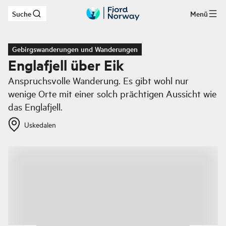
Suche
Menü
Zum Hauptinhalt
Gebirgswanderungen und Wanderungen
Englafjell über Eik
Anspruchsvolle Wanderung. Es gibt wohl nur
wenige Orte mit einer solch prächtigen Aussicht wie
das Englafjell.
Uskedalen