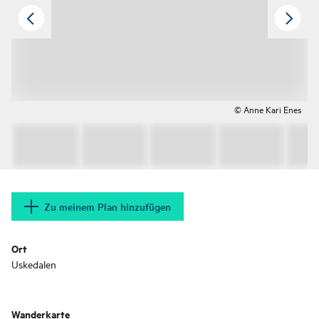
© Anne Kari Enes
Zu meinem Plan hinzufügen
Ort
Uskedalen
Wanderkarte