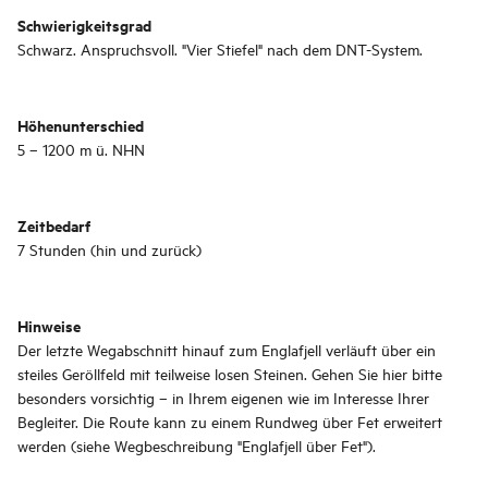
Schwierigkeitsgrad
Schwarz. Anspruchsvoll. "Vier Stiefel" nach dem DNT-System.
Höhenunterschied
5 – 1200 m ü. NHN
Zeitbedarf
7 Stunden (hin und zurück)
Hinweise
Der letzte Wegabschnitt hinauf zum Englafjell verläuft über ein
steiles Geröllfeld mit teilweise losen Steinen. Gehen Sie hier bitte
besonders vorsichtig – in Ihrem eigenen wie im Interesse Ihrer
Begleiter. Die Route kann zu einem Rundweg über Fet erweitert
werden (siehe Wegbeschreibung "Englafjell über Fet").