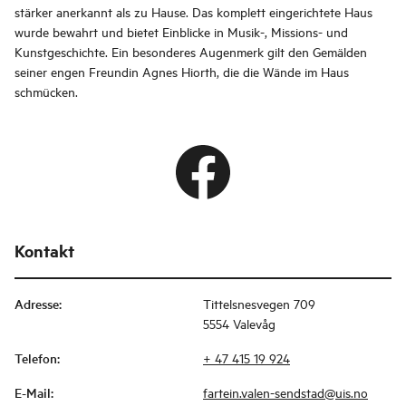
stärker anerkannt als zu Hause. Das komplett eingerichtete Haus
wurde bewahrt und bietet Einblicke in Musik-, Missions- und
Kunstgeschichte. Ein besonderes Augenmerk gilt den Gemälden
seiner engen Freundin Agnes Hiorth, die die Wände im Haus
schmücken.
Kontakt
Adresse
:
Tittelsnesvegen 709
5554 Valevåg
Telefon
:
+ 47 415 19 924
E-Mail
:
fartein.valen-sendstad@uis.no