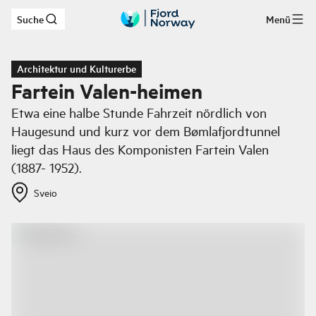
Suche
Menü
Zum Hauptinhalt
Architektur und Kulturerbe
Fartein Valen-heimen
Etwa eine halbe Stunde Fahrzeit nördlich von
Haugesund und kurz vor dem Bømlafjordtunnel
liegt das Haus des Komponisten Fartein Valen
(1887- 1952).
Sveio