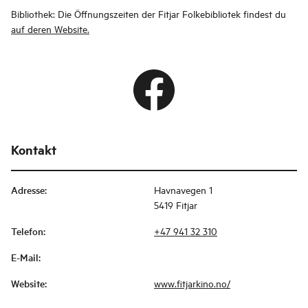
Bibliothek: Die Öffnungszeiten der Fitjar Folkebibliotek findest du
auf deren Website.
Kontakt
Adresse
:
Havnavegen 1
5419 Fitjar
Telefon
:
+47 941 32 310
E-Mail
:
Website
:
www.fitjarkino.no/