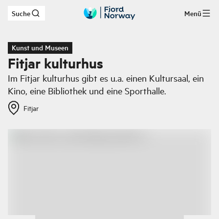
Suche
Menü
Zum Hauptinhalt
Kunst und Museen
Fitjar kulturhus
Im Fitjar kulturhus gibt es u.a. einen Kultursaal, ein
Kino, eine Bibliothek und eine Sporthalle.
Fitjar