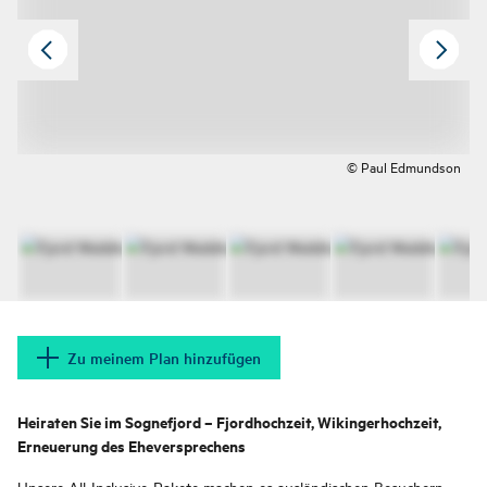
© Paul Edmundson
Zu meinem Plan hinzufügen
Heiraten Sie im Sognefjord – Fjordhochzeit, Wikingerhochzeit,
Erneuerung des Eheversprechens
Unsere All-Inclusive-Pakete machen es ausländischen Besuchern