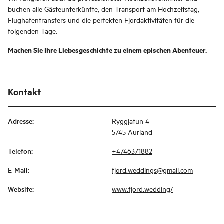
buchen alle Gästeunterkünfte, den Transport am Hochzeitstag,
Flughafentransfers und die perfekten Fjordaktivitäten für die
folgenden Tage.
Machen Sie Ihre Liebesgeschichte zu einem epischen Abenteuer.
Kontakt
Adresse
:
Ryggjatun 4
5745 Aurland
Telefon
:
+4746371882
E-Mail
:
fjord.weddings@gmail.com
Website
:
www.fjord.wedding/