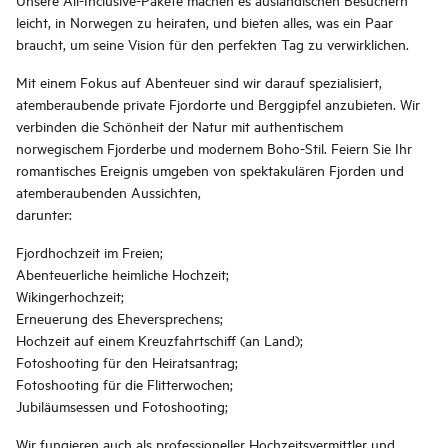
leicht, in Norwegen zu heiraten, und bieten alles, was ein Paar
braucht, um seine Vision für den perfekten Tag zu verwirklichen.
Mit einem Fokus auf Abenteuer sind wir darauf spezialisiert,
atemberaubende private Fjordorte und Berggipfel anzubieten. Wir
verbinden die Schönheit der Natur mit authentischem
norwegischem Fjorderbe und modernem Boho-Stil. Feiern Sie Ihr
romantisches Ereignis umgeben von spektakulären Fjorden und
atemberaubenden Aussichten,
darunter:
Fjordhochzeit im Freien;
Abenteuerliche heimliche Hochzeit;
Wikingerhochzeit;
Erneuerung des Eheversprechens;
Hochzeit auf einem Kreuzfahrtschiff (an Land);
Fotoshooting für den Heiratsantrag;
Fotoshooting für die Flitterwochen;
Jubiläumsessen und Fotoshooting;
Wir fungieren auch als professioneller Hochzeitsvermittler und