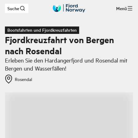
Suche
Menü
Zum Hauptinhalt
Bootsfahrten und Fjordkreuzfahrten
Fjordkreuzfahrt von Bergen
nach Rosendal
Erleben Sie den Hardangerfjord und Rosendal mit
Bergen und Wasserfällen!
Rosendal