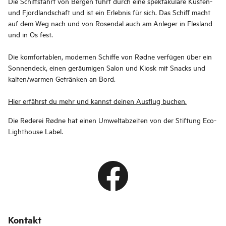
Die Schiffsfahrt von Bergen führt durch eine spektakuläre Küsten-
und Fjordlandschaft und ist ein Erlebnis für sich. Das Schiff macht
auf dem Weg nach und von Rosendal auch am Anleger in Flesland
und in Os fest.
Die komfortablen, modernen Schiffe von Rødne verfügen über ein
Sonnendeck, einen geräumigen Salon und Kiosk mit Snacks und
kalten/warmen Getränken an Bord.
Hier erfährst du mehr und kannst deinen Ausflug buchen.
Die Rederei Rødne hat einen Umweltabzeiten von der Stiftung Eco-
Lighthouse Label.
Kontakt