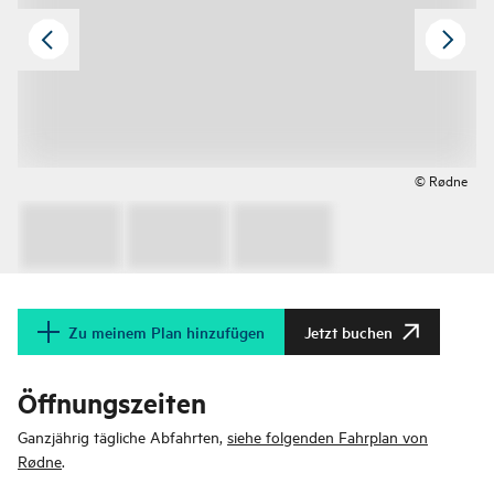
© Rødne
Zu meinem Plan hinzufügen
Jetzt buchen
Öffnungszeiten
Ganzjährig tägliche Abfahrten,
siehe folgenden Fahrplan von
Rødne
.