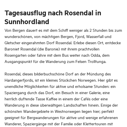
Tagesausflug nach Rosendal in
Sunnhordland
Von Bergen dauert es mit dem Schiff weniger als 2 Stunden bis zum
wunderschönen, von mächtigen Bergen, Fjord, Wasserfall und
Gletscher eingerahmten Dorf Rosendal. Erlebe diesen Ort, entdecke
Baroniet Rosendal (die Baronie) mit ihrem prachtvollen
Rosengarten oder fahre mit dem Bus weiter nach Odda, dem
Ausgangspunkt für die Wanderung zum Felsen Trolltunga.
Rosendal, dieses bilderbuchschöne Dorf an der Mündung des
Hardangerfjords, ist ein kleines Stückchen Norwegen. Hier gibt es
unendliche Möglichkeiten für aktive und erholsame Stunden: ein
Spaziergang durch das Dorf, ein Besuch in einer Galerie, eine
herrlich duftende Tasse Kaffee in einem der Cafés oder eine
Wanderung in diese überwältigen Landschaften hinein. Einige der
schönsten Wandergebiete in Westnorwegen liegen hier; perfekt
geeignet für Bergwanderungen für aktive und wenige erfahrenen
Wanderer, Spaziergänge mit der Familie oder Klettertouren mit