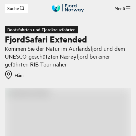
Suche
Menü
Zum Hauptinhalt
Bootsfahrten und Fjordkreuzfahrten
FjordSafari Extended
Kommen Sie der Natur im Aurlandsfjord und dem
UNESCO-geschützten Nærøyfjord bei einer
geführten RIB-Tour näher
Flåm