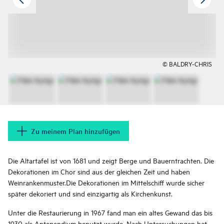
© BALDRY-CHRIS
Zu meinem Plan hinzufügen
Die Altartafel ist von 1681 und zeigt Berge und Bauerntrachten. Die
Dekorationen im Chor sind aus der gleichen Zeit und haben
Weinrankenmuster.Die Dekorationen im Mittelschiff wurde sicher
später dekoriert und sind einzigartig als Kirchenkunst.
Unter die Restaurierung in 1967 fand man ein altes Gewand das bis
1930 als Antependium benutzt wurde. Nach Untersuchungen hat