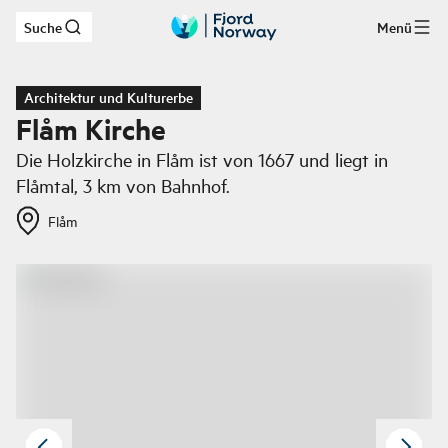
Suche
Menü
Zum Hauptinhalt
Architektur und Kulturerbe
Flåm Kirche
Die Holzkirche in Flåm ist von 1667 und liegt in
Flåmtal, 3 km von Bahnhof.
Flåm