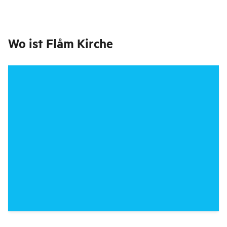
Wo ist
Flåm Kirche