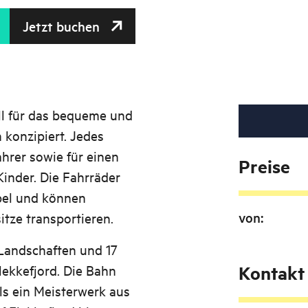
Jetzt buchen
ll für das bequeme und
 konzipiert. Jedes
ahrer sowie für einen
Preise
inder. Die Fahrräder
ibel und können
von
:
itze transportieren.
Landschaften und 17
ekkefjord. Die Bahn
Kontakt
ls ein Meisterwerk aus