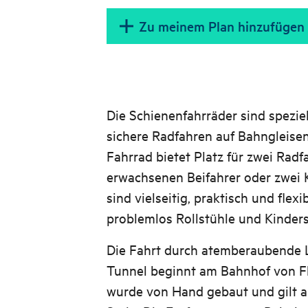
Zu meinem Plan hinzufügen
Die Schienenfahrräder sind spezie
sichere Radfahren auf Bahngleisen
Fahrrad bietet Platz für zwei Radf
erwachsenen Beifahrer oder zwei K
sind vielseitig, praktisch und flex
problemlos Rollstühle und Kinders
Die Fahrt durch atemberaubende 
Tunnel beginnt am Bahnhof von Fl
wurde von Hand gebaut und gilt a