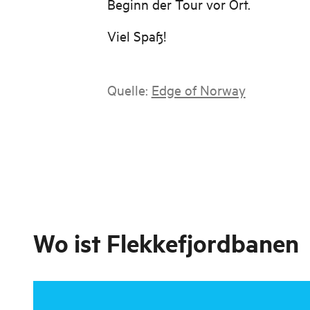
Beginn der Tour vor Ort.
Viel Spaß!
Quelle:
Edge of Norway
Wo ist
Flekkefjordbanen