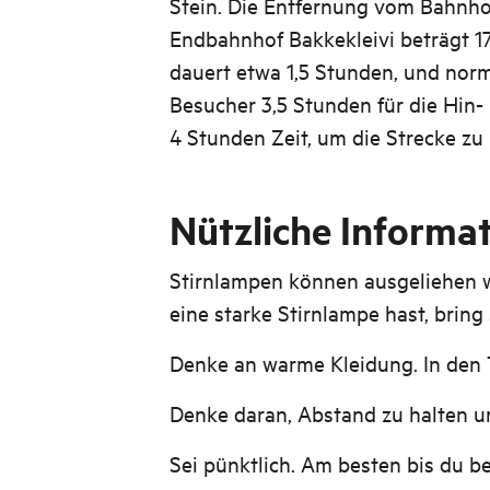
Stein. Die Entfernung vom Bahnho
Endbahnhof Bakkekleivi beträgt 17
dauert etwa 1,5 Stunden, und nor
Besucher 3,5 Stunden für die Hin-
4 Stunden Zeit, um die Strecke zu
Nützliche Informat
Stirnlampen können ausgeliehen 
eine starke Stirnlampe hast, bring 
Denke an warme Kleidung. In den Tu
Denke daran, Abstand zu halten u
Sei pünktlich. Am besten bis du b