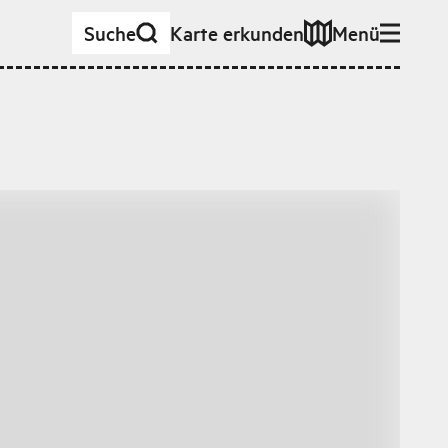
Suche
Karte erkunden
Menü