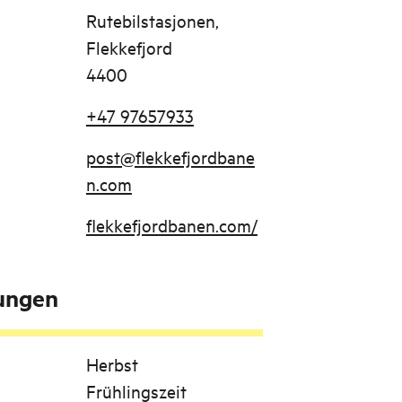
Rutebilstasjonen,
Flekkefjord
4400
+47 97657933
post@flekkefjordbane
n.com
flekkefjordbanen.com/
tungen
Herbst
Frühlingszeit