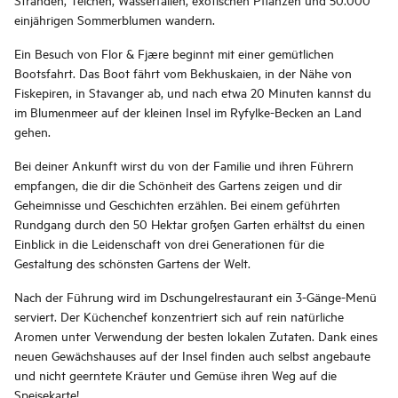
einjährigen Sommerblumen wandern.
Ein Besuch von Flor & Fjære beginnt mit einer gemütlichen
Bootsfahrt. Das Boot fährt vom Bekhuskaien, in der Nähe von
Fiskepiren, in Stavanger ab, und nach etwa 20 Minuten kannst du
im Blumenmeer auf der kleinen Insel im Ryfylke-Becken an Land
gehen.
Bei deiner Ankunft wirst du von der Familie und ihren Führern
empfangen, die dir die Schönheit des Gartens zeigen und dir
Geheimnisse und Geschichten erzählen. Bei einem geführten
Rundgang durch den 50 Hektar großen Garten erhältst du einen
Einblick in die Leidenschaft von drei Generationen für die
Gestaltung des schönsten Gartens der Welt.
Nach der Führung wird im Dschungelrestaurant ein 3-Gänge-Menü
serviert. Der Küchenchef konzentriert sich auf rein natürliche
Aromen unter Verwendung der besten lokalen Zutaten. Dank eines
neuen Gewächshauses auf der Insel finden auch selbst angebaute
und nicht geerntete Kräuter und Gemüse ihren Weg auf die
Speisekarte!