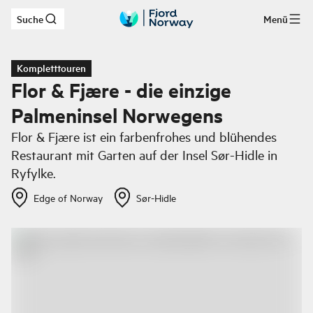
Suche
Menü
Zum Hauptinhalt
Kompletttouren
Flor & Fjære - die einzige
Palmeninsel Norwegens
Flor & Fjære ist ein farbenfrohes und blühendes
Restaurant mit Garten auf der Insel Sør-Hidle in
Ryfylke.
Edge of Norway
Sør-Hidle