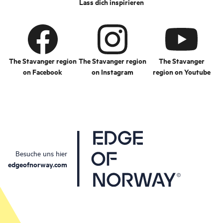
Lass dich inspirieren
The Stavanger region
The Stavanger region
The Stavanger
on Facebook
on Instagram
region on Youtube
Besuche uns hier
edgeofnorway.com