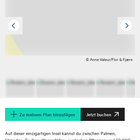
© Anne Valeur/Flor & Fjære
Zu meinem Plan hinzufügen
Jetzt buchen
Auf dieser einzigartigen Insel kannst du zwischen Palmen,
Stränden, Teichen, Wasserfällen, exotischen Pflanzen und 50.000