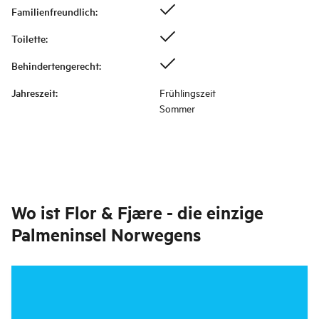
Familienfreundlich
:
Toilette
:
Behindertengerecht
:
Jahreszeit
:
Frühlingszeit
Sommer
Wo ist
Flor & Fjære - die einzige
Palmeninsel Norwegens