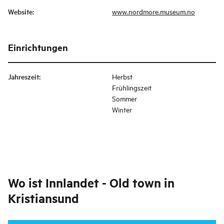
Website
:
www.nordmore.museum.no
Einrichtungen
Jahreszeit
:
Herbst
Frühlingszeit
Sommer
Winter
Wo ist
Innlandet - Old town in
Kristiansund