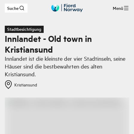
Suche
Menü
Zum Hauptinhalt
Stadtbesichtigung
Innlandet - Old town in
Kristiansund
Innlandet ist die kleinste der vier Stadtinseln, seine
Häuser sind die bestbewahrten des alten
Kristiansund.
Kristiansund