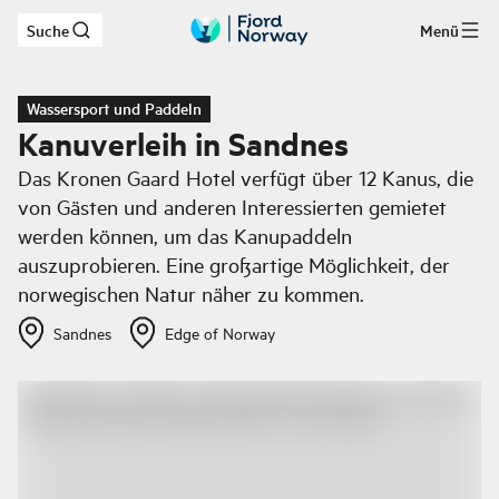
Suche
Menü
Zum Hauptinhalt
Wassersport und Paddeln
Kanuverleih in Sandnes
Das Kronen Gaard Hotel verfügt über 12 Kanus, die
von Gästen und anderen Interessierten gemietet
werden können, um das Kanupaddeln
auszuprobieren. Eine großartige Möglichkeit, der
norwegischen Natur näher zu kommen.
Sandnes
Edge of Norway