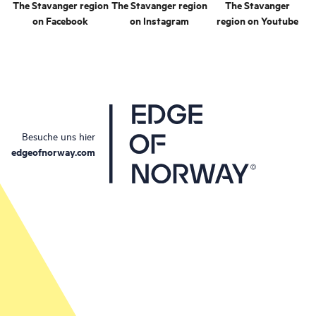
The Stavanger region
The Stavanger region
The Stavanger
on Facebook
on Instagram
region on Youtube
Besuche uns hier
edgeofnorway.com