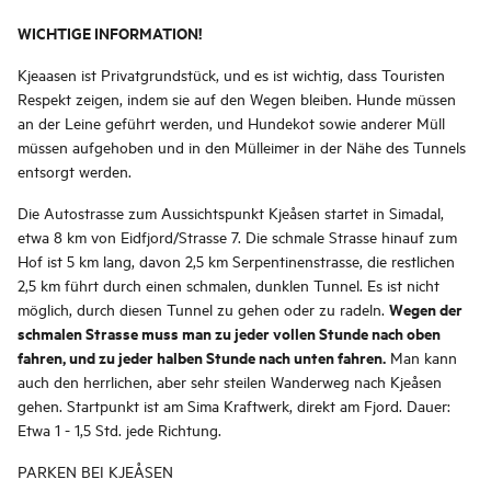
WICHTIGE INFORMATION!
Kjeaasen ist Privatgrundstück, und es ist wichtig, dass Touristen
Respekt zeigen, indem sie auf den Wegen bleiben. Hunde müssen
an der Leine geführt werden, und Hundekot sowie anderer Müll
müssen aufgehoben und in den Mülleimer in der Nähe des Tunnels
entsorgt werden.
Die Autostrasse zum Aussichtspunkt Kjeåsen startet in Simadal,
etwa 8 km von Eidfjord/Strasse 7. Die schmale Strasse hinauf zum
Hof ist 5 km lang, davon 2,5 km Serpentinenstrasse, die restlichen
2,5 km führt durch einen schmalen, dunklen Tunnel. Es ist nicht
Wegen der
möglich, durch diesen Tunnel zu gehen oder zu radeln.
schmalen Strasse muss man zu jeder vollen Stunde nach oben
fahren, und zu jeder halben Stunde nach unten fahren.
Man kann
auch den herrlichen, aber sehr steilen Wanderweg nach Kjeåsen
gehen. Startpunkt ist am Sima Kraftwerk, direkt am Fjord. Dauer:
Etwa 1 - 1,5 Std. jede Richtung.
PARKEN BEI KJEÅSEN