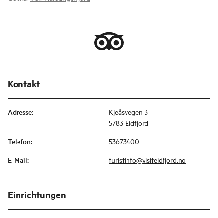
Kontakt
Adresse
:
Kjeåsvegen 3
5783 Eidfjord
Telefon
:
53673400
E-Mail
:
turistinfo@visiteidfjord.no
Einrichtungen