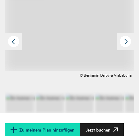
© Benjamin Dalby & ViaLaLuna
Zu meinem Plan hinzufügen
Jetzt buchen