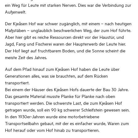
ein Weg für Leute mit starken Nerven. Dies war die Verbindung zur
Außenwelt.
Der Kjeåsen Hof war schwer zugänglich, mit einem – nach heutigen
Maßstäben – unglaublich beschwerlichen Weg, der zum Hof führte.
Aber hier gibt es reiche Ressourcen direkt vor der Haustür, und
Jagd, Fang und Fischerei waren der Haupterwerb der Leute hier.
Der Hof liegt auf fruchtbarem Boden, und die Sonne scheint die
meiste Zeit des Jahres.
Auf dem Pfad hinauf zum Kjeåsen Hof haben die Leute über
Generationen alles, was sie brauchten, auf dem Rücken
transportiert.
Bei einem der Häuser des Kjeåsen Hofs dauerte der Bau 30 Jahre.
Das gesamte Material musste Planke für Planke nach oben
transportiert werden. Die schwerste Last, die zum Kjeåsen Hof
getragen wurde, soll ein 90 kg schwerer Schleifstein gewesen sein.
In den 1930er-Jahren wurde eine motorbetriebene
Transportseilbahn gebaut, mit der es einfacher wurde, Waren zum
Hof herauf oder vom Hof hinab zu transportieren.