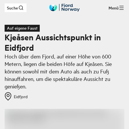
Suche
Menü
Zum Hauptinhalt
Auf eigene Faust
Kjeåsen Aussichtspunkt in
Eidfjord
Hoch über dem Fjord, auf einer Höhe von 600
Metern, liegen die beiden Höfe auf Kjeåsen. Sie
können sowohl mit dem Auto als auch zu Fuß
hinauffahren, um die spektakuläre Aussicht zu
genießen.
Eidfjord