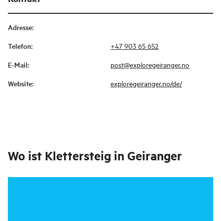
Adresse
:
Telefon
:
+47 903 65 652
E-Mail
:
post@exploregeiranger.no
Website
:
exploregeiranger.no/de/
Wo ist
Klettersteig in Geiranger