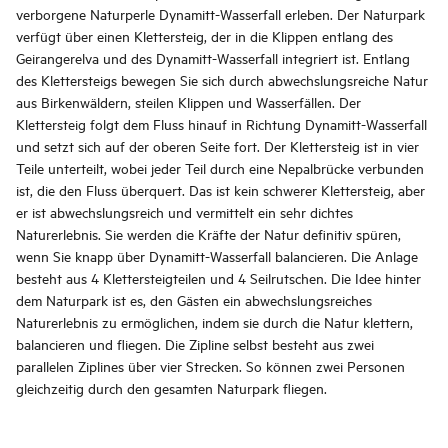
verborgene Naturperle Dynamitt-Wasserfall erleben. Der Naturpark
verfügt über einen Klettersteig, der in die Klippen entlang des
Geirangerelva und des Dynamitt-Wasserfall integriert ist. Entlang
des Klettersteigs bewegen Sie sich durch abwechslungsreiche Natur
aus Birkenwäldern, steilen Klippen und Wasserfällen. Der
Klettersteig folgt dem Fluss hinauf in Richtung Dynamitt-Wasserfall
und setzt sich auf der oberen Seite fort. Der Klettersteig ist in vier
Teile unterteilt, wobei jeder Teil durch eine Nepalbrücke verbunden
ist, die den Fluss überquert. Das ist kein schwerer Klettersteig, aber
er ist abwechslungsreich und vermittelt ein sehr dichtes
Naturerlebnis. Sie werden die Kräfte der Natur definitiv spüren,
wenn Sie knapp über Dynamitt-Wasserfall balancieren. Die Anlage
besteht aus 4 Klettersteigteilen und 4 Seilrutschen. Die Idee hinter
dem Naturpark ist es, den Gästen ein abwechslungsreiches
Naturerlebnis zu ermöglichen, indem sie durch die Natur klettern,
balancieren und fliegen. Die Zipline selbst besteht aus zwei
parallelen Ziplines über vier Strecken. So können zwei Personen
gleichzeitig durch den gesamten Naturpark fliegen.