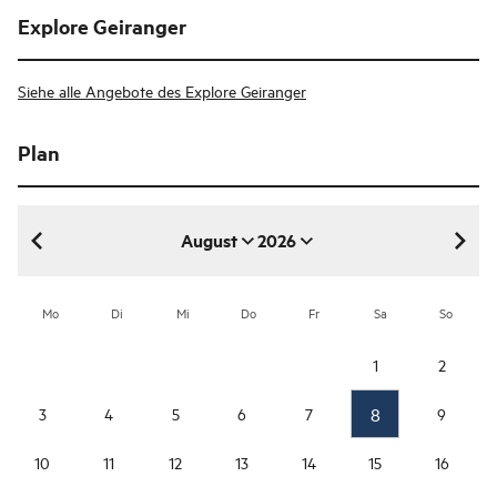
Explore Geiranger
Siehe alle Angebote des Explore Geiranger
Plan
August
2026
August 2026
Mo
Di
Mi
Do
Fr
Sa
So
1
2
8
3
4
5
6
7
9
10
11
12
13
14
15
16