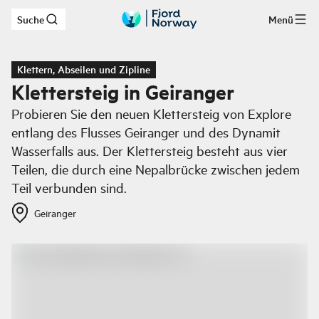
Suche
Menü
Zum Hauptinhalt
Klettern, Abseilen und Zipline
Klettersteig in Geiranger
Probieren Sie den neuen Klettersteig von Explore
entlang des Flusses Geiranger und des Dynamit
Wasserfalls aus. Der Klettersteig besteht aus vier
Teilen, die durch eine Nepalbrücke zwischen jedem
Teil verbunden sind.
Geiranger