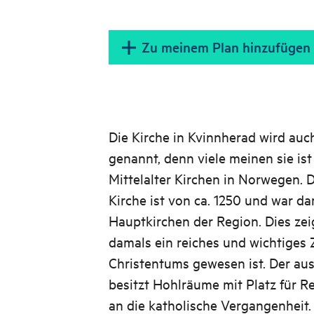
Zu meinem Plan hinzufügen
Die Kirche in Kvinnherad wird au
genannt, denn viele meinen sie ist
Mittelalter Kirchen in Norwegen. 
Kirche ist von ca. 1250 und war da
Hauptkirchen der Region. Dies zei
damals ein reiches und wichtiges
Christentums gewesen ist. Der aus 
besitzt Hohlräume mit Platz für Re
an die katholische Vergangenheit.