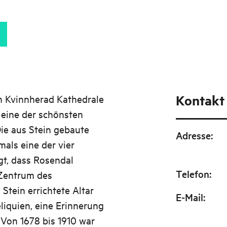
Kontakt
ch Kvinnherad Kathedrale
 eine der schönsten
Die aus Stein gebaute
Adresse
:
mals eine der vier
gt, dass Rosendal
Telefon
:
 Zentrum des
Stein errichtete Altar
E-Mail
:
liquien, eine Erinnerung
 Von 1678 bis 1910 war