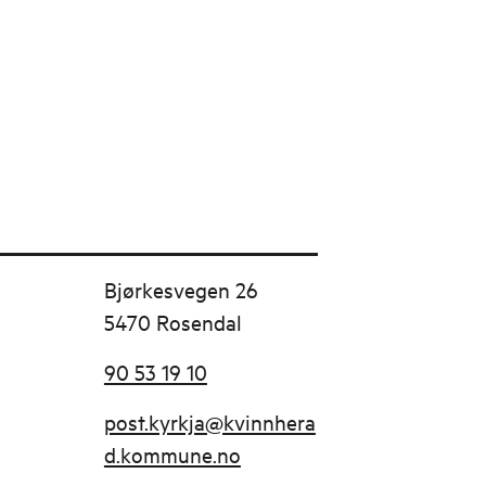
Bjørkesvegen 26
5470 Rosendal
90 53 19 10
post.kyrkja@kvinnhera
d.kommune.no