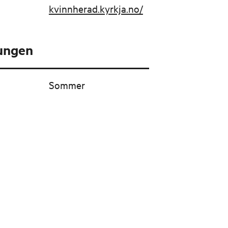
kvinnherad.kyrkja.no/
tungen
Sommer