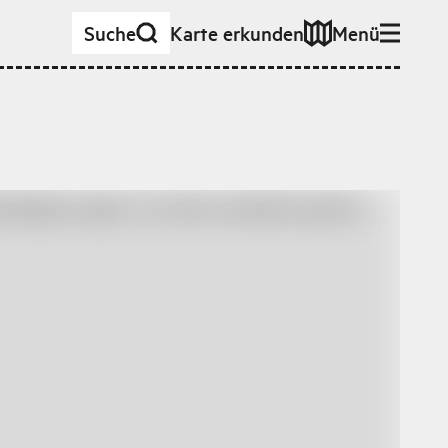
Suche
Karte erkunden
Menü