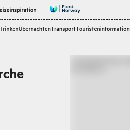
eiseinspiration
Trinken
Übernachten
Transport
Touristeninformation
rche