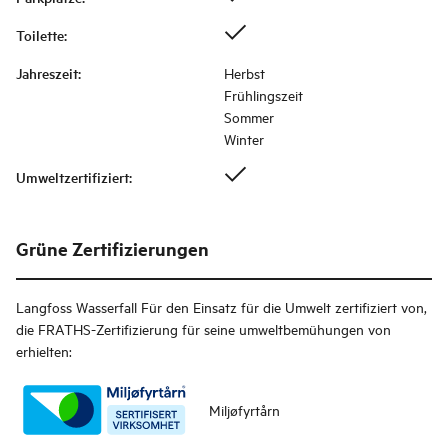
Toilette
:
Jahreszeit
:
Herbst
Frühlingszeit
Sommer
Winter
Umweltzertifiziert
:
Grüne Zertifizierungen
Langfoss Wasserfall
Für den Einsatz für die Umwelt zertifiziert von,
die FRATHS-Zertifizierung für seine umweltbemühungen von
erhielten:
Miljøfyrtårn