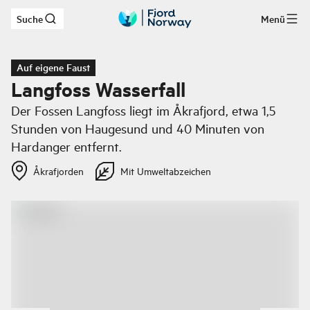
Suche
Menü
Zum Hauptinhalt
Auf eigene Faust
Langfoss Wasserfall
Der Fossen Langfoss liegt im Åkrafjord, etwa 1,5
Stunden von Haugesund und 40 Minuten von
Hardanger entfernt.
Åkrafjorden
Mit Umweltabzeichen