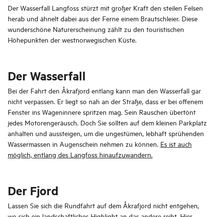
Der Wasserfall Langfoss stürzt mit großer Kraft den steilen Felsen
herab und ähnelt dabei aus der Ferne einem Brautschleier. Diese
wunderschöne Naturerscheinung zählt zu den touristischen
Höhepunkten der westnorwegischen Küste.
Der Wasserfall
Bei der Fahrt den Åkrafjord entlang kann man den Wasserfall gar
nicht verpassen. Er liegt so nah an der Straße, dass er bei offenem
Fenster ins Wageninnere spritzen mag. Sein Rauschen übertönt
jedes Motorengeräusch. Doch Sie sollten auf dem kleinen Parkplatz
anhalten und aussteigen, um die ungestümen, lebhaft sprühenden
Wassermassen in Augenschein nehmen zu können.
Es ist auch
möglich, entlang des Langfoss hinaufzuwandern.
Der Fjord
Lassen Sie sich die Rundfahrt auf dem Åkrafjord nicht entgehen,
wo sich ein landschaftliches Highlight an das andere reiht. Hier