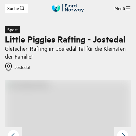
Suche
Menü
Zum Hauptinhalt
Sport
Little Piggies Rafting - Jostedal
Gletscher-Rafting im Jostedal-Tal für die Kleinsten
der Familie!
Jostedal