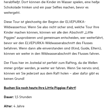
herabfließt. Dort können die Kinder im Wasser spielen, eine heiße
Schokolade trinken und ein paar Selfies machen, bevor es
weitergeht.
Diese Tour ist gleichzeitig der Beginn der ELVEPURKA-
Wildwassertour. Wenn Sie also nicht sicher sind, welche Tour Ihre
Kinder machen können, können wir alle den Abschnitt „Little
Piggies“ ausprobieren und gemeinsam entscheiden, wer weiterfährt,
bevor wir den ELVEPURKA-Wildwasserabschnitt des Flusses
befahren. Wenn dann alle einverstanden sind (Kind, Guide, Eltern),
können wir weiter in den Wildwasserabschnitt des Flusses fahren.
Der Fluss hier im Jostedal ist perfekt zum Rafting, da die Wellen
immer größer werden, je weiter wir fahren. Wenn Sie nervös sind,
können wir Sie jederzeit aus dem Raft holen – aber dafür gibt es
keinen Grund!
Buchen Sie noch heute Ihre Little Piggies-Fahrt!
Dauer:
1,5 Stunden
Alter
: 4 Jahre