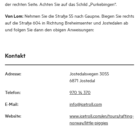
der rechten Seite. Achten Sie auf das Schild „Purkebingen“.
Von Lom:
Nehmen Sie die Straße 55 nach Gaupne. Biegen Sie rechts
auf die Straße 604 in Richtung Breheimsenter und Jostedalen ab
und folgen Sie dann den obigen Anweisungen:
Kontakt
Adresse
:
Jostedalsvegen 3055
6871 Jostedal
Telefon
:
970 14 370
E-Mail
:
info@icetroll.com
Website
:
www.icetroll.com/en/tours/rafting-
norway/little-piggies