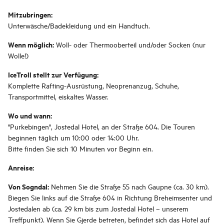
Mitzubringen:
Unterwäsche/Badekleidung und ein Handtuch.
Wenn möglich:
Woll- oder Thermooberteil und/oder Socken (nur
Wolle!)
IceTroll stellt zur Verfügung:
Komplette Rafting-Ausrüstung, Neoprenanzug, Schuhe,
Transportmittel, eiskaltes Wasser.
Wo und wann:
"Purkebingen", Jostedal Hotel, an der Straße 604. Die Touren
beginnen täglich um 10:00 oder 14:00 Uhr.
Bitte finden Sie sich 10 Minuten vor Beginn ein.
Anreise:
Von Sogndal:
Nehmen Sie die Straße 55 nach Gaupne (ca. 30 km).
Biegen Sie links auf die Straße 604 in Richtung Breheimsenter und
Jostedalen ab (ca. 29 km bis zum Jostedal Hotel – unserem
Treffpunkt). Wenn Sie Gjerde betreten, befindet sich das Hotel auf