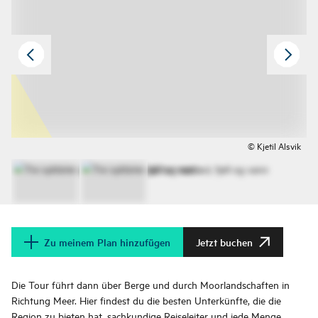
© Kjetil Alsvik
Zu meinem Plan hinzufügen
Jetzt buchen
Die Tour führt dann über Berge und durch Moorlandschaften in
Richtung Meer. Hier findest du die besten Unterkünfte, die die
Region zu bieten hat, sachkundige Reiseleiter und jede Menge