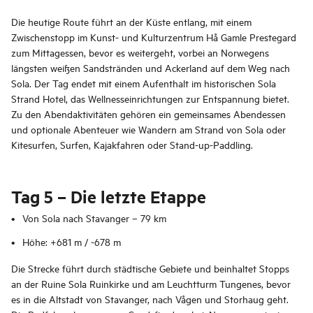
Die heutige Route führt an der Küste entlang, mit einem
Zwischenstopp im Kunst- und Kulturzentrum Hå Gamle Prestegard
zum Mittagessen, bevor es weitergeht, vorbei an Norwegens
längsten weißen Sandstränden und Ackerland auf dem Weg nach
Sola. Der Tag endet mit einem Aufenthalt im historischen Sola
Strand Hotel, das Wellnesseinrichtungen zur Entspannung bietet.
Zu den Abendaktivitäten gehören ein gemeinsames Abendessen
und optionale Abenteuer wie Wandern am Strand von Sola oder
Kitesurfen, Surfen, Kajakfahren oder Stand-up-Paddling.
Tag 5 – Die letzte Etappe
Von Sola nach Stavanger – 79 km
Höhe: +681 m / -678 m
Die Strecke führt durch städtische Gebiete und beinhaltet Stopps
an der Ruine Sola Ruinkirke und am Leuchtturm Tungenes, bevor
es in die Altstadt von Stavanger, nach Vågen und Storhaug geht.