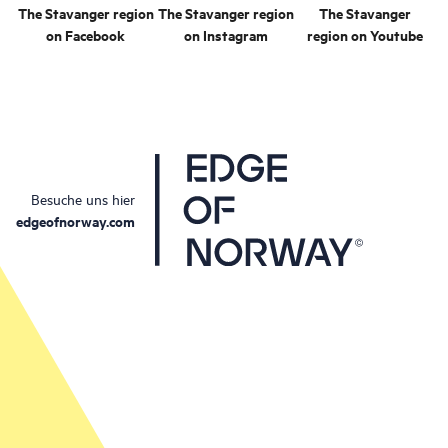
The Stavanger region
The Stavanger region
The Stavanger
on Facebook
on Instagram
region on Youtube
Besuche uns hier
edgeofnorway.com