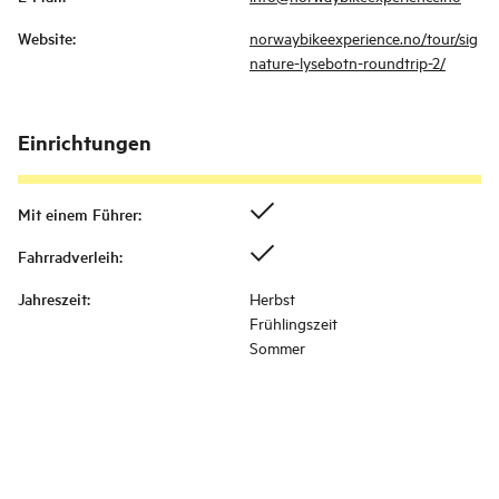
Website
:
norwaybikeexperience.no/tour/sig
nature-lysebotn-roundtrip-2/
Einrichtungen
Mit einem Führer
:
Fahrradverleih
:
Jahreszeit
:
Herbst
Frühlingszeit
Sommer