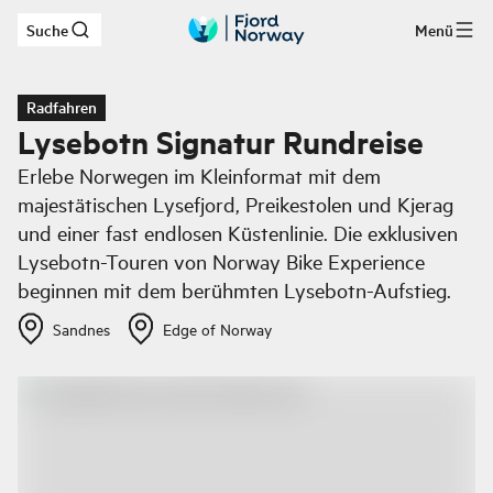
Suche
Menü
Zum Hauptinhalt
Radfahren
Lysebotn Signatur Rundreise
Erlebe Norwegen im Kleinformat mit dem
majestätischen Lysefjord, Preikestolen und Kjerag
und einer fast endlosen Küstenlinie. Die exklusiven
Lysebotn-Touren von Norway Bike Experience
beginnen mit dem berühmten Lysebotn-Aufstieg.
Sandnes
Edge of Norway