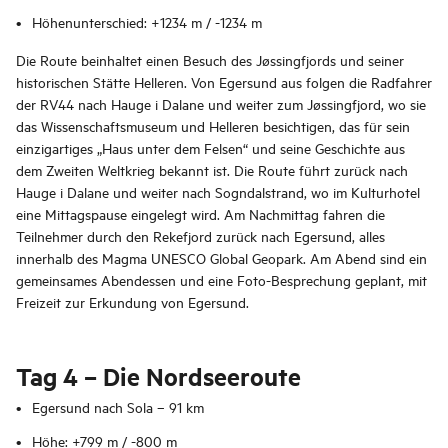
Höhenunterschied: +1234 m / -1234 m
Die Route beinhaltet einen Besuch des Jøssingfjords und seiner
historischen Stätte Helleren. Von Egersund aus folgen die Radfahrer
der RV44 nach Hauge i Dalane und weiter zum Jøssingfjord, wo sie
das Wissenschaftsmuseum und Helleren besichtigen, das für sein
einzigartiges „Haus unter dem Felsen“ und seine Geschichte aus
dem Zweiten Weltkrieg bekannt ist. Die Route führt zurück nach
Hauge i Dalane und weiter nach Sogndalstrand, wo im Kulturhotel
eine Mittagspause eingelegt wird. Am Nachmittag fahren die
Teilnehmer durch den Rekefjord zurück nach Egersund, alles
innerhalb des Magma UNESCO Global Geopark. Am Abend sind ein
gemeinsames Abendessen und eine Foto-Besprechung geplant, mit
Freizeit zur Erkundung von Egersund.
Tag 4 – Die Nordseeroute
Egersund nach Sola – 91 km
Höhe: +799 m / -800 m