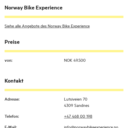
Norway Bike Experience
Siehe alle Angebote des Norway Bike Experience
Preise
von
:
NOK 49.500
Kontakt
Adresse
:
Lutsiveien 70
4309 Sandnes
Telefon
:
+47 468 00 198
E-Mail
:
info@norwaybikeexperience.no