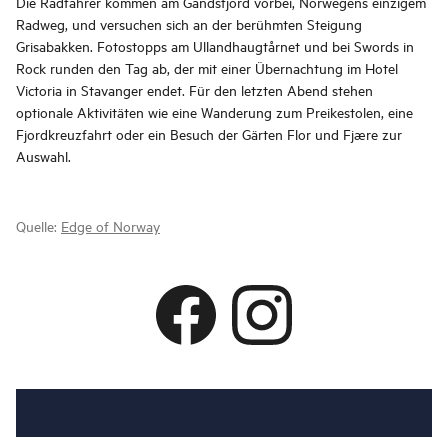
Die Radfahrer kommen am Gandsfjord vorbei, Norwegens einzigem
Radweg, und versuchen sich an der berühmten Steigung
Grisabakken. Fotostopps am Ullandhaugtårnet und bei Swords in
Rock runden den Tag ab, der mit einer Übernachtung im Hotel
Victoria in Stavanger endet. Für den letzten Abend stehen
optionale Aktivitäten wie eine Wanderung zum Preikestolen, eine
Fjordkreuzfahrt oder ein Besuch der Gärten Flor und Fjære zur
Auswahl.
Quelle:
Edge of Norway