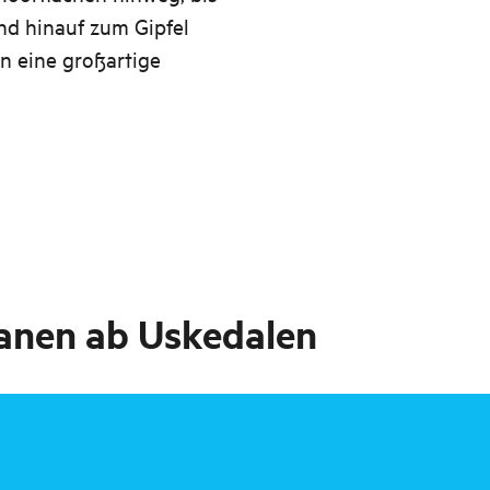
nd hinauf zum Gipfel
en eine großartige
nen ab Uskedalen