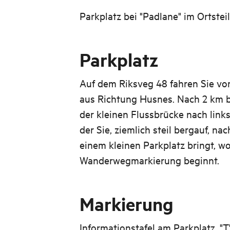
Parkplatz bei "Padlane" im Ortsteil
Parkplatz
Auf dem Riksveg 48 fahren Sie v
aus Richtung Husnes. Nach 2 km bi
der kleinen Flussbrücke nach links
der Sie, ziemlich steil bergauf, n
einem kleinen Parkplatz bringt, wo
Wanderwegmarkierung beginnt.
Markierung
Informationstafel am Parkplatz. "T