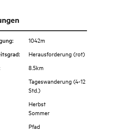
tungen
igung
:
1042m
itsgrad
:
Herausforderung (rot)
:
8.5km
Tageswanderung (4-12
Std.)
Herbst
Sommer
Pfad