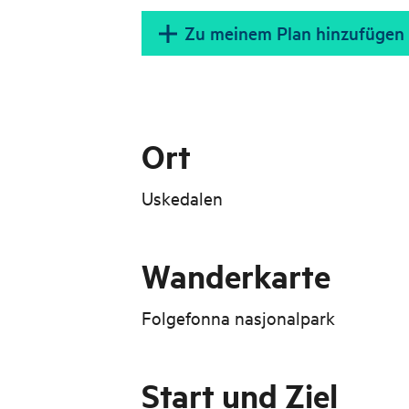
Zu meinem Plan hinzufügen
Ort
Uskedalen
Wanderkarte
Folgefonna nasjonalpark
Start und Ziel