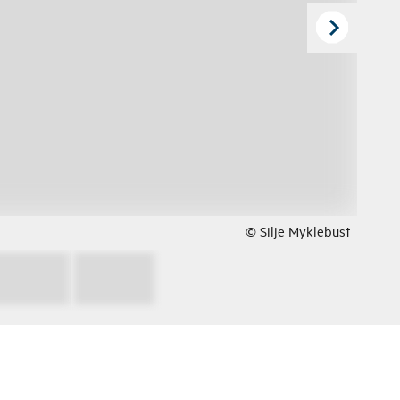
© Silje Myklebust