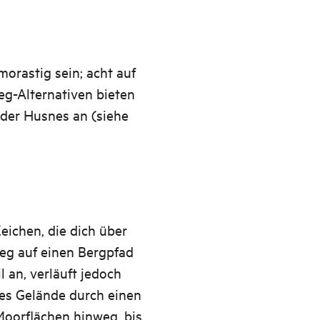
orastig sein; acht auf
g-Alternativen bieten
der Husnes an (siehe
eichen, die dich über
eg auf einen Bergpfad
l an, verläuft jedoch
res Gelände durch einen
Moorflächen hinweg, bis