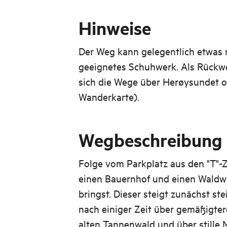
Hinweise
Der Weg kann gelegentlich etwas m
geeignetes Schuhwerk. Als Rückwe
sich die Wege über Herøysundet o
Wanderkarte).
Wegbeschreibung
Folge vom Parkplatz aus den "T"-Z
einen Bauernhof und einen Waldw
bringst. Dieser steigt zunächst stei
nach einiger Zeit über gemäßigte
alten Tannenwald und über stille 