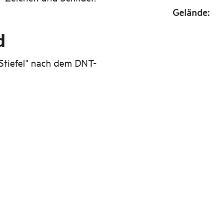
Gelände
:
d
 Stiefel" nach dem DNT-