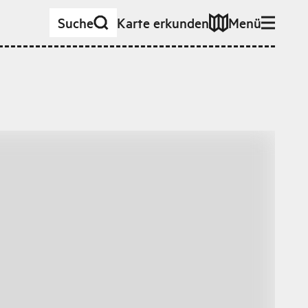
Suche
Karte erkunden
Menü