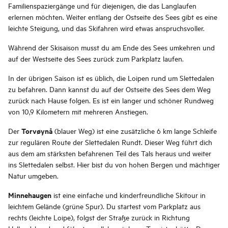
Familienspaziergänge und für diejenigen, die das Langlaufen
erlernen möchten. Weiter entlang der Ostseite des Sees gibt es eine
leichte Steigung, und das Skifahren wird etwas anspruchsvoller.
Während der Skisaison musst du am Ende des Sees umkehren und
auf der Westseite des Sees zurück zum Parkplatz laufen.
In der übrigen Saison ist es üblich, die Loipen rund um Slettedalen
zu befahren. Dann kannst du auf der Ostseite des Sees dem Weg
zurück nach Hause folgen. Es ist ein langer und schöner Rundweg
von 10,9 Kilometern mit mehreren Anstiegen.
Torvøynå
Der
(blauer Weg) ist eine zusätzliche 6 km lange Schleife
zur regulären Route der Slettedalen Rundt. Dieser Weg führt dich
aus dem am stärksten befahrenen Teil des Tals heraus und weiter
ins Slettedalen selbst. Hier bist du von hohen Bergen und mächtiger
Natur umgeben.
Minnehaugen
ist eine einfache und kinderfreundliche Skitour in
leichtem Gelände (grüne Spur). Du startest vom Parkplatz aus
rechts (leichte Loipe), folgst der Straße zurück in Richtung