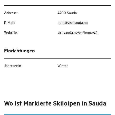
Adresse
:
4200 Sauda
E-Mail
:
post@visitsauda.no
Website
:
visitsauda.no/en/home-2/
Einrichtungen
Jahreszeit
:
Winter
Wo ist
Markierte Skiloipen in Sauda