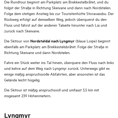
Die Rundtour beginnt am Parkplatz am Brekkestølbråtet, und du
folgst der Straße in Richtung Skeivane und dann nach Nordstølen.
Folge dem stetigen Anstieg bis zur Touristenhütte Storavassbu. Der
Rückweg erfolgt auf demselben Weg, jedoch überquerst du den
Fluss und fährst auf der anderen Talseite hinunter nach Lia und
zurück nach Skeivane.
Nordstøldal nach Lyngmyr
Die Skitour von
(blaue Loipe) beginnt
ebenfalls am Parkplatz am Brekkestølsbråtet. Folge der Straße in
Richtung Skeivane und dann Nordstølen.
Fahre ein Stück weiter ins Tal hinein, überquere den Fluss nach links
und kehre auf dem Weg nach Lyngmyr zurück. Unterwegs gibt es
einige mäßig anspruchsvolle Abfahrten, aber ansonsten ist das
Gelände leicht hügelig.
Die Skitour ist mäßig anspruchsvoll und umfasst 3,5 km mit
insgesamt 239 Höhenmetern.
Lyngmyr