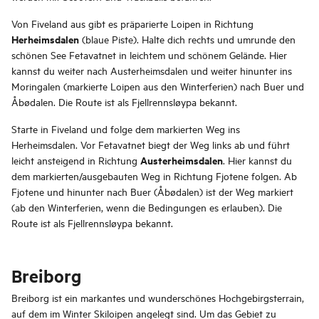
Von Fiveland aus gibt es präparierte Loipen in Richtung
Herheimsdalen
(blaue Piste). Halte dich rechts und umrunde den
schönen See Fetavatnet in leichtem und schönem Gelände. Hier
kannst du weiter nach Austerheimsdalen und weiter hinunter ins
Moringalen (markierte Loipen aus den Winterferien) nach Buer und
Åbødalen. Die Route ist als Fjellrennsløypa bekannt.
Starte in Fiveland und folge dem markierten Weg ins
Herheimsdalen. Vor Fetavatnet biegt der Weg links ab und führt
Austerheimsdalen
leicht ansteigend in Richtung
. Hier kannst du
dem markierten/ausgebauten Weg in Richtung Fjotene folgen. Ab
Fjotene und hinunter nach Buer (Åbødalen) ist der Weg markiert
(ab den Winterferien, wenn die Bedingungen es erlauben). Die
Route ist als Fjellrennsløypa bekannt.
Breiborg
Breiborg ist ein markantes und wunderschönes Hochgebirgsterrain,
auf dem im Winter Skiloipen angelegt sind. Um das Gebiet zu