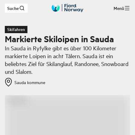
Suche
Menü
Zum Hauptinhalt
Skifahren
Markierte Skiloipen in Sauda
In Sauda in Ryfylke gibt es über 100 Kilometer
markierte Loipen in acht Tälern. Sauda ist ein
beliebtes Ziel für Skilanglauf, Randonee, Snowboard
und Slalom.
Sauda kommune