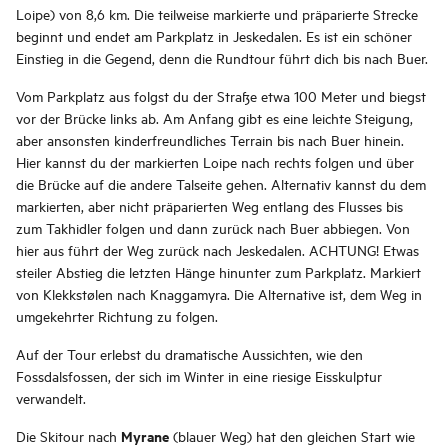
Loipe) von 8,6 km. Die teilweise markierte und präparierte Strecke
beginnt und endet am Parkplatz in Jeskedalen. Es ist ein schöner
Einstieg in die Gegend, denn die Rundtour führt dich bis nach Buer.
Vom Parkplatz aus folgst du der Straße etwa 100 Meter und biegst
vor der Brücke links ab. Am Anfang gibt es eine leichte Steigung,
aber ansonsten kinderfreundliches Terrain bis nach Buer hinein.
Hier kannst du der markierten Loipe nach rechts folgen und über
die Brücke auf die andere Talseite gehen. Alternativ kannst du dem
markierten, aber nicht präparierten Weg entlang des Flusses bis
zum Takhidler folgen und dann zurück nach Buer abbiegen. Von
hier aus führt der Weg zurück nach Jeskedalen. ACHTUNG! Etwas
steiler Abstieg die letzten Hänge hinunter zum Parkplatz. Markiert
von Klekkstølen nach Knaggamyra. Die Alternative ist, dem Weg in
umgekehrter Richtung zu folgen.
Auf der Tour erlebst du dramatische Aussichten, wie den
Fossdalsfossen, der sich im Winter in eine riesige Eisskulptur
verwandelt.
Myrane
Die Skitour nach
(blauer Weg) hat den gleichen Start wie