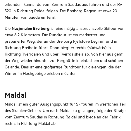
erkunden, kannst du vom Zentrum Saudas aus fahren und der Rv
520 in Richtung Røldal folgen. Die Breiborg-Region ist etwa 20
Minuten von Sauda entfernt.
Nasjonalen Breiborg
Die
ist eine mäßig anspruchsvolle Skitour von
etwa 6,2 Kilometern. Die Rundtour ist ein markierter und
präparierter Weg, der an der Breiborg Fjellstove beginnt und in
Richtung Breibotn führt. Dann biegt er rechts (südwärts) in
Richtung Tverrdalen und über Tverrdalsheia ab. Von hier aus geht
der Weg wieder hinunter zur Berghütte in einfachem und schönen
Gelände. Dies ist eine großartige Rundtour für diejenigen, die den
Winter im Hochgebirge erleben möchten.
Maldal
Maldal ist ein guter Ausgangspunkt für Skitouren im westlichen Teil
des Skaulen-Gebiets. Um nach Maldal zu gelangen, folge der Straße
vom Zentrum Saudas in Richtung Røldal und biege an der Fabrik
rechts in Richtung Maldal ab.