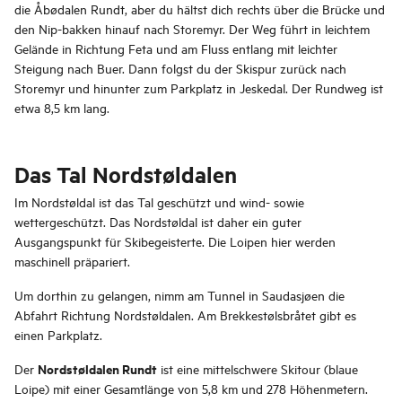
die Åbødalen Rundt, aber du hältst dich rechts über die Brücke und
den Nip-bakken hinauf nach Storemyr. Der Weg führt in leichtem
Gelände in Richtung Feta und am Fluss entlang mit leichter
Steigung nach Buer. Dann folgst du der Skispur zurück nach
Storemyr und hinunter zum Parkplatz in Jeskedal. Der Rundweg ist
etwa 8,5 km lang.
Das Tal Nordstøldalen
Im Nordstøldal ist das Tal geschützt und wind- sowie
wettergeschützt. Das Nordstøldal ist daher ein guter
Ausgangspunkt für Skibegeisterte. Die Loipen hier werden
maschinell präpariert.
Um dorthin zu gelangen, nimm am Tunnel in Saudasjøen die
Abfahrt Richtung Nordstøldalen. Am Brekkestølsbråtet gibt es
einen Parkplatz.
Nordstøldalen Rundt
Der
ist eine mittelschwere Skitour (blaue
Loipe) mit einer Gesamtlänge von 5,8 km und 278 Höhenmetern.