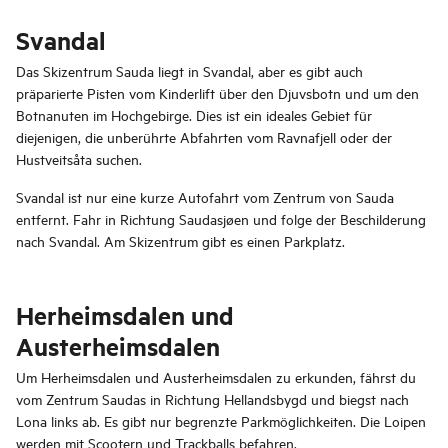
Svandal
Das Skizentrum Sauda liegt in Svandal, aber es gibt auch
präparierte Pisten vom Kinderlift über den Djuvsbotn und um den
Botnanuten im Hochgebirge. Dies ist ein ideales Gebiet für
diejenigen, die unberührte Abfahrten vom Ravnafjell oder der
Hustveitsåta suchen.
Svandal ist nur eine kurze Autofahrt vom Zentrum von Sauda
entfernt. Fahr in Richtung Saudasjøen und folge der Beschilderung
nach Svandal. Am Skizentrum gibt es einen Parkplatz.
Herheimsdalen und
Austerheimsdalen
Um Herheimsdalen und Austerheimsdalen zu erkunden, fährst du
vom Zentrum Saudas in Richtung Hellandsbygd und biegst nach
Lona links ab. Es gibt nur begrenzte Parkmöglichkeiten. Die Loipen
werden mit Scootern und Trackballs befahren.