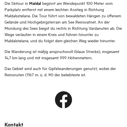
Maldal
Die Skitour in
beginnt am Wendepunkt 100 Meter vom
Parkplatz entfernt mit einem leichten Anstieg in Richtung
Maldalsstølane. Die Tour führt von bewaldeten Hängen zu offenem
Gelände und Hochgebirgsterrain am See Reinsvatnet. An der
Mündung des Sees biegst du rechts in Richtung Vardanuten ab. Die
Wege verlaufen in einem Kreis und führen hinunter zu
Maldalstølane, und du folgst dem gleichen Weg wieder hinunter.
Die Wanderung ist mäßig anspruchsvoll (blaue Strecke), insgesamt
14,7 km lang und mit insgesamt 999 Höhenmetern.
Das Gebiet wird auch für Gipfelwanderungen genutzt, wobei der
Reinsnuten (1167 m. ü. d. M) der beliebteste ist.
Kontakt