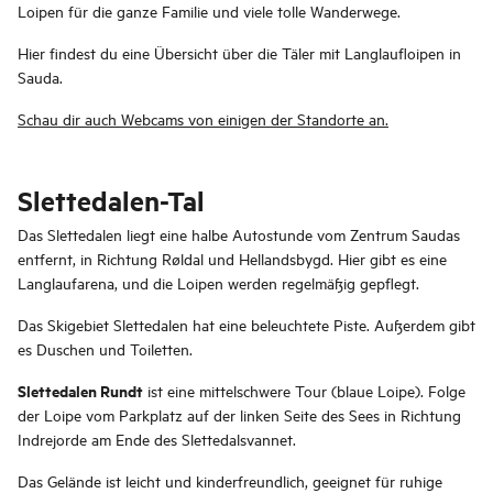
Loipen für die ganze Familie und viele tolle Wanderwege.
Hier findest du eine Übersicht über die Täler mit Langlaufloipen in
Sauda.
Schau dir auch Webcams von einigen der Standorte an.
Slettedalen-Tal
Das Slettedalen liegt eine halbe Autostunde vom Zentrum Saudas
entfernt, in Richtung Røldal und Hellandsbygd. Hier gibt es eine
Langlaufarena, und die Loipen werden regelmäßig gepflegt.
Das Skigebiet Slettedalen hat eine beleuchtete Piste. Außerdem gibt
es Duschen und Toiletten.
Slettedalen Rundt
ist eine mittelschwere Tour (blaue Loipe). Folge
der Loipe vom Parkplatz auf der linken Seite des Sees in Richtung
Indrejorde am Ende des Slettedalsvannet.
Das Gelände ist leicht und kinderfreundlich, geeignet für ruhige