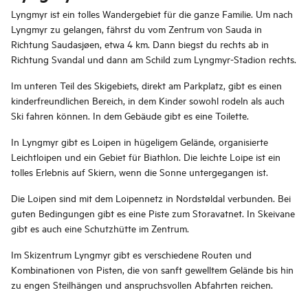
Lyngmyr ist ein tolles Wandergebiet für die ganze Familie. Um nach
Lyngmyr zu gelangen, fährst du vom Zentrum von Sauda in
Richtung Saudasjøen, etwa 4 km. Dann biegst du rechts ab in
Richtung Svandal und dann am Schild zum Lyngmyr-Stadion rechts.
Im unteren Teil des Skigebiets, direkt am Parkplatz, gibt es einen
kinderfreundlichen Bereich, in dem Kinder sowohl rodeln als auch
Ski fahren können. In dem Gebäude gibt es eine Toilette.
In Lyngmyr gibt es Loipen in hügeligem Gelände, organisierte
Leichtloipen und ein Gebiet für Biathlon. Die leichte Loipe ist ein
tolles Erlebnis auf Skiern, wenn die Sonne untergegangen ist.
Die Loipen sind mit dem Loipennetz in Nordstøldal verbunden. Bei
guten Bedingungen gibt es eine Piste zum Storavatnet. In Skeivane
gibt es auch eine Schutzhütte im Zentrum.
Im Skizentrum Lyngmyr gibt es verschiedene Routen und
Kombinationen von Pisten, die von sanft gewelltem Gelände bis hin
zu engen Steilhängen und anspruchsvollen Abfahrten reichen.