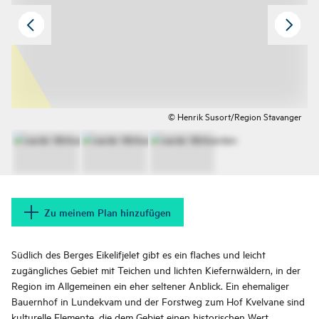
© Henrik Susort/Region Stavanger
Zu meinem Plan hinzufügen
Südlich des Berges Eikelifjelet gibt es ein flaches und leicht
zugängliches Gebiet mit Teichen und lichten Kiefernwäldern, in der
Region im Allgemeinen ein eher seltener Anblick. Ein ehemaliger
Bauernhof in Lundekvam und der Forstweg zum Hof Kvelvane sind
kulturelle Elemente, die dem Gebiet einen historischen Wert