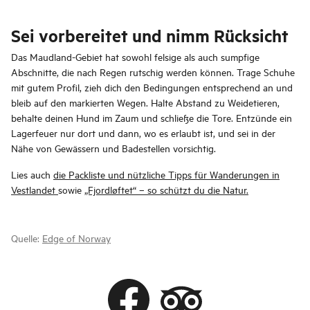
Sei vorbereitet und nimm Rücksicht
Das Maudland-Gebiet hat sowohl felsige als auch sumpfige
Abschnitte, die nach Regen rutschig werden können. Trage Schuhe
mit gutem Profil, zieh dich den Bedingungen entsprechend an und
bleib auf den markierten Wegen. Halte Abstand zu Weidetieren,
behalte deinen Hund im Zaum und schließe die Tore. Entzünde ein
Lagerfeuer nur dort und dann, wo es erlaubt ist, und sei in der
Nähe von Gewässern und Badestellen vorsichtig.
Lies auch
die Packliste und nützliche Tipps für Wanderungen in
Vestlandet
sowie
„Fjordløftet“ – so schützt du die Natur.
Quelle:
Edge of Norway