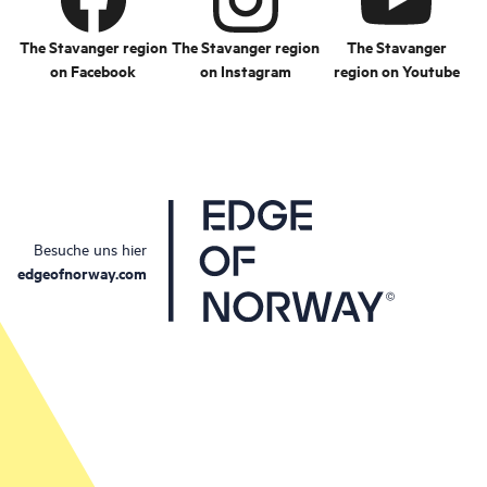
The Stavanger region
The Stavanger region
The Stavanger
on Facebook
on Instagram
region on Youtube
Besuche uns hier
edgeofnorway.com