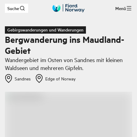
Suche
Menü
Zum Hauptinhalt
Gebirgswanderungen und Wanderungen
Bergwanderung ins Maudland-
Gebiet
Wandergebiet im Osten von Sandnes mit kleinen
Waldseen und mehreren Gipfeln.
Sandnes
Edge of Norway