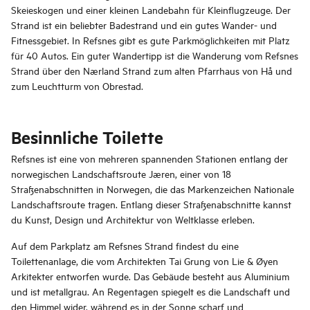
Skeieskogen und einer kleinen Landebahn für Kleinflugzeuge. Der
Strand ist ein beliebter Badestrand und ein gutes Wander- und
Fitnessgebiet. In Refsnes gibt es gute Parkmöglichkeiten mit Platz
für 40 Autos. Ein guter Wandertipp ist die Wanderung vom Refsnes
Strand über den Nærland Strand zum alten Pfarrhaus von Hå und
zum Leuchtturm von Obrestad.
Besinnliche Toilette
Refsnes ist eine von mehreren spannenden Stationen entlang der
norwegischen Landschaftsroute Jæren, einer von 18
Straßenabschnitten in Norwegen, die das Markenzeichen Nationale
Landschaftsroute tragen. Entlang dieser Straßenabschnitte kannst
du Kunst, Design und Architektur von Weltklasse erleben.
Auf dem Parkplatz am Refsnes Strand findest du eine
Toilettenanlage, die vom Architekten Tai Grung von Lie & Øyen
Arkitekter entworfen wurde. Das Gebäude besteht aus Aluminium
und ist metallgrau. An Regentagen spiegelt es die Landschaft und
den Himmel wider, während es in der Sonne scharf und