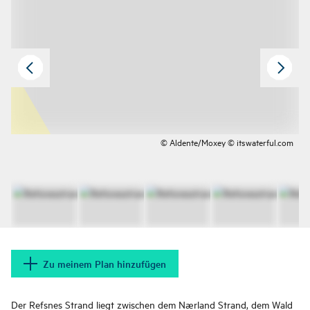
© Aldente/Moxey © itswaterful.com
Zu meinem Plan hinzufügen
Der Refsnes Strand liegt zwischen dem Nærland Strand, dem Wald