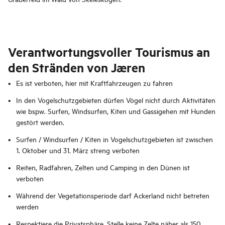
Verantwortungsvoller Tourismus an
den Stränden von Jæren
Es ist verboten, hier mit Kraftfahrzeugen zu fahren
In den Vogelschutzgebieten dürfen Vögel nicht durch Aktivitäten
wie bspw. Surfen, Windsurfen, Kiten und Gassigehen mit Hunden
gestört werden.
Surfen / Windsurfen / Kiten in Vogelschutzgebieten ist zwischen
1. Oktober und 31. März streng verboten
Reiten, Radfahren, Zelten und Camping in den Dünen ist
verboten
Während der Vegetationsperiode darf Ackerland nicht betreten
werden
Respektiere die Privatsphäre. Stelle keine Zelte näher als 150