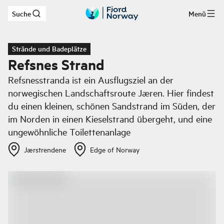
Suche
Menü
Zum Hauptinhalt
Strände und Badeplätze
Refsnes Strand
Refsnesstranda ist ein Ausflugsziel an der
norwegischen Landschaftsroute Jæren. Hier findest
du einen kleinen, schönen Sandstrand im Süden, der
im Norden in einen Kieselstrand übergeht, und eine
ungewöhnliche Toilettenanlage
Jærstrendene
Edge of Norway