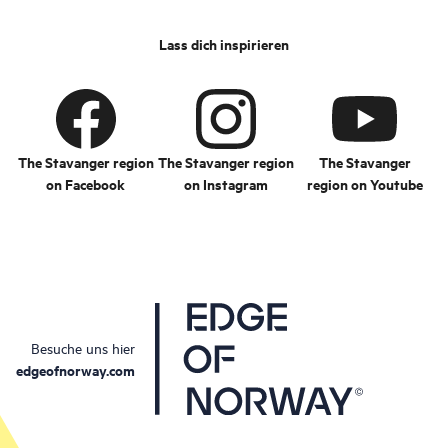
Lass dich inspirieren
The Stavanger region
The Stavanger region
The Stavanger
on Facebook
on Instagram
region on Youtube
Besuche uns hier
edgeofnorway.com