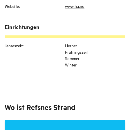
Website
:
www.ha.no
Einrichtungen
Jahreszeit
:
Herbst
Frühlingszeit
Sommer
Winter
Wo ist
Refsnes Strand